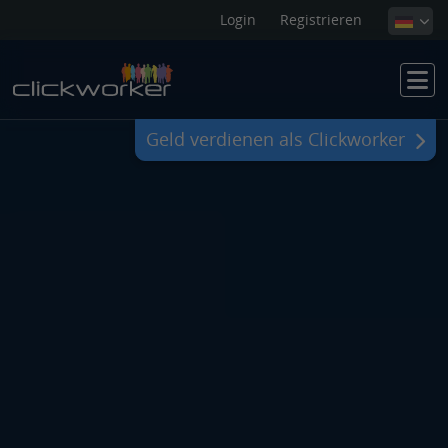
Login
Registrieren
Geld verdienen als Clickworker