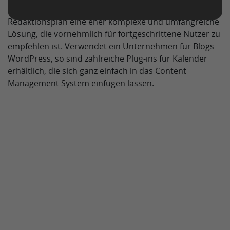
Coseed.de bietet mit dem Content-Marketing
Redaktionsplan eine eher komplexe und umfangreiche
Lösung, die vornehmlich für fortgeschrittene Nutzer zu
empfehlen ist. Verwendet ein Unternehmen für Blogs
WordPress, so sind zahlreiche Plug-ins für Kalender
erhältlich, die sich ganz einfach in das Content
Management System einfügen lassen.