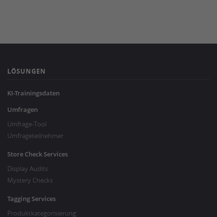
LÖSUNGEN
KI-Trainingsdaten
Umfragen
Umfrage-Tool
Umfrageteilnehmer
Store Check Services
Display Audits
Mystery Checks
Tagging Services
Produktkategorisierung