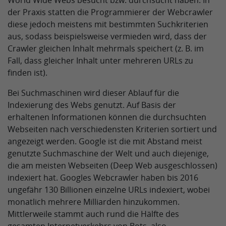
World Wide Webs besucht bzw. durchsucht haben. In
der Praxis statten die Programmierer der Webcrawler
diese jedoch meistens mit bestimmten Suchkriterien
aus, sodass beispielsweise vermieden wird, dass der
Crawler gleichen Inhalt mehrmals speichert (z. B. im
Fall, dass gleicher Inhalt unter mehreren URLs zu
finden ist).
Bei Suchmaschinen wird dieser Ablauf für die
Indexierung des Webs genutzt. Auf Basis der
erhaltenen Informationen können die durchsuchten
Webseiten nach verschiedensten Kriterien sortiert und
angezeigt werden. Google ist die mit Abstand meist
genutzte Suchmaschine der Welt und auch diejenige,
die am meisten Webseiten (Deep Web ausgeschlossen)
indexiert hat. Googles Webcrawler haben bis 2016
ungefähr 130 Billionen einzelne URLs indexiert, wobei
monatlich mehrere Milliarden hinzukommen.
Mittlerweile stammt auch rund die Hälfte des