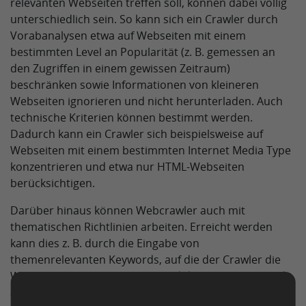
relevanten Webseiten treffen soll, können dabei völlig
unterschiedlich sein. So kann sich ein Crawler durch
Vorabanalysen etwa auf Webseiten mit einem
bestimmten Level an Popularität (z. B. gemessen an
den Zugriffen in einem gewissen Zeitraum)
beschränken sowie Informationen von kleineren
Webseiten ignorieren und nicht herunterladen. Auch
technische Kriterien können bestimmt werden.
Dadurch kann ein Crawler sich beispielsweise auf
Webseiten mit einem bestimmten Internet Media Type
konzentrieren und etwa nur HTML-Webseiten
berücksichtigen.
Darüber hinaus können Webcrawler auch mit
thematischen Richtlinien arbeiten. Erreicht werden
kann dies z. B. durch die Eingabe von
themenrelevanten Keywords, auf die der Crawler die
Webseiten vorab untersucht und dann entsprechend
auswählt oder nicht. Ein Beispiel für eine