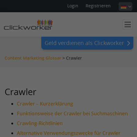
Login
Registrieren
Geld verdienen als Clickworker
Content Marketing Glossar
>
Crawler
Crawler
Crawler – Kurzerklärung
Funktionsweise der Crawler bei Suchmaschinen
Crawling-Richtlinien
Alternative Verwendungszwecke für Crawler