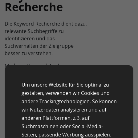
Recherche
Die Keyword-Recherche dient dazu,
relevante Suchbegriffe zu
identifizieren und das
Suchverhalten der Zielgruppe
besser zu verstehen.
Moderne Keyword-Analysen
berücksichtigen dabei:
Um unsere Website für Sie optimal zu
Suchintention (informational,
transactional etc.)
gestalten, verwenden wir Cookies und
andere Trackingtechnologien. So können
Relevanz für das Thema
wir Nutzerdaten analysieren und auf
Long-Tail-Keywords
anderen Plattformen, z.B. auf
Wettbewerb und Schwierigkeit
Suchmaschinen oder Social-Media-
Seiten, passende Werbung ausspielen.
Trends und saisonale