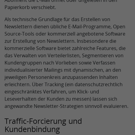
Abonnent die E-Mail öffnet oder ungelesen in den
Papierkorb verschiebt.
Als technische Grundlage für das Erstellen von
Newslettern dienen übliche E-Mail-Programme, Open
Source-Tools oder kommerziell angebotene Software
zur Erstellung von Newslettern. Insbesondere die
kommerzielle Software bietet zahlreiche Features, die
das Verwalten von Verteilerlisten, Segmentieren von
Kundengruppen nach Vorlieben sowie Verfassen
individualisierter Mailings mit dynamischen, an den
jeweiligen Personenkreis anzupassenden Inhalten
erleichtern. Über Tracking (ein datenschutzrechtlich
eingeschränktes Verfahren, um Klick- und
Leseverhalten der Kunden zu messen) lassen sich
angewandte Newsletter-Strategien sinnvoll evaluieren.
Traffic-Forcierung und
Kundenbindung