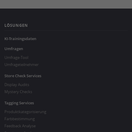
LÖSUNGEN
KI-Trainingsdaten
Umfragen
Umfrage-Tool
Umfrageteilnehmer
Store Check Services
Display Audits
Mystery Checks
Tagging Services
Produktkategorisierung
Farbbestimmung
Feedback Analyse