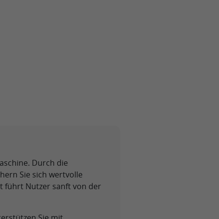
Maschine. Durch die
ern Sie sich wertvolle
 führt Nutzer sanft von der
terstützen Sie mit