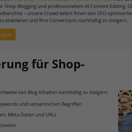
Ihr Shop-Blogging und professionellem AI-Content-Editing. 
dberichte – unsere Crowd liefert Ihnen den SEO-optimierte
zu etablieren und Ihre Conversions nachhaltig zu steigern.
ragen
rung für Shop-
chweite von Blog-Inhalten nachhaltig zu steigern.
eywords und semantischen Begriffen
ten, Meta-Daten und URLs
tseiten