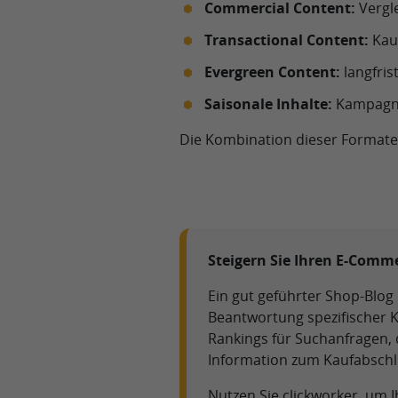
Commercial Content:
Vergl
Transactional Content:
Kau
Evergreen Content:
langfris
Saisonale Inhalte:
Kampagn
Die Kombination dieser Formate
Steigern Sie Ihren E-Comme
Ein gut geführter Shop-Blog 
Beantwortung spezifischer K
Rankings für Suchanfragen, 
Information zum Kaufabschl
Nutzen Sie clickworker, um 