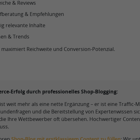
eiche & Reviews
fberatung & Empfehlungen
tig relevante Inhalte
en & Trends
 maximiert Reichweite und Conversion-Potenzial.
rce-Erfolg durch professionelles Shop-Blogging:
ist weit mehr als eine nette Ergänzung – er ist eine Traffic-
undenfragen und die Bereitstellung von Expertenwissen sich
die Ihre Wettbewerber oft übersehen. Hochwertiger Content
uss.
Ihren
Shop-Blog mit erstklassigem Content zu füllen
: Wir un