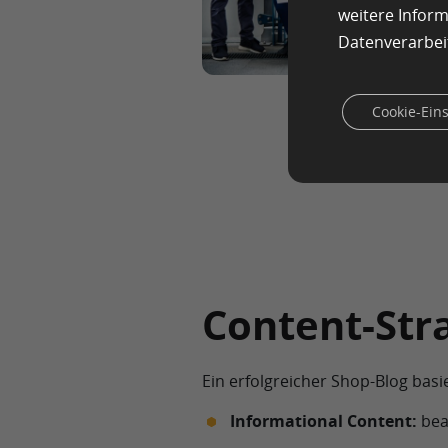
weitere Infor
Datenverarbei
Cookie-Ein
Content-Str
Ein erfolgreicher Shop-Blog basi
Informational Content:
bea