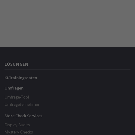
LÖSUNGEN
KI-Trainingsdaten
Umfragen
Umfrage-Tool
Umfrageteilnehmer
Store Check Services
Display Audits
Mystery Checks