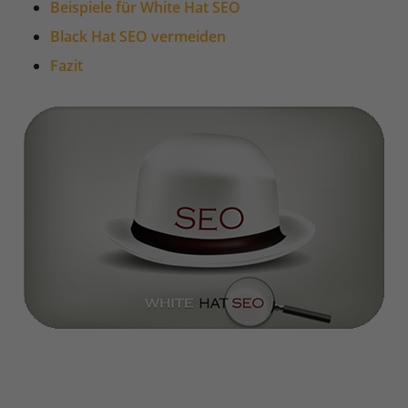
Beispiele für White Hat SEO
Black Hat SEO vermeiden
Fazit