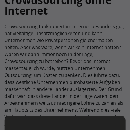
Crowdsourcing ohne
Internet
Crowdsourcing funktioniert im Internet besonders gut,
hat vielfältige Einsatzmöglichkeiten und kann
Unternehmen wie Privatpersonen gleichermaßen
helfen. Aber was wäre, wenn wir kein Internet hätten?
Wären wir dann immer noch in der Lage,
Crowdsourcing zu betreiben? Bevor das Internet
massentauglich wurde, nutzten Unternehmen
Outsourcing, um Kosten zu senken. Dies führte dazu,
dass westliche Unternehmen bürobasierte Aufgaben
massenhaft in andere Länder auslagerten. Der Grund
dafür war, dass diese Länder in der Lage waren, den
Arbeitnehmern weitaus niedrigere Löhne zu zahlen als
am Hauptsitz des Unternehmens. Während dies viele
Verbraucher irritierte, nahmen die Unternehmen dies
zugunsten sinkender Kosten in Kauf.