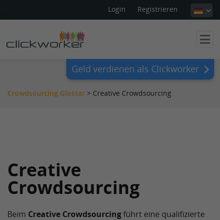
Login
Registrieren
Geld verdienen als Clickworker
Crowdsourcing Glossar
>
Creative Crowdsourcing
Creative
Crowdsourcing
Beim
Creative Crowdsourcing
führt eine qualifizierte