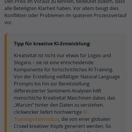
Den Preis im Voraus zu kennen, bedeutet zudem, dass
alle Beteiligten Klarheit haben. Vor allem beugt dies
Konflikten oder Problemen im späteren Prozessverlauf
vor.
Tipp für kreative KI-Entwicklung:
Kreativität ist nicht nur etwas für Logos und
Slogans – sie ist eine entscheidende
Komponente für fortschrittliches KI-Training.
Von der Erstellung vielfältiger Natural Language
Prompts bis hin zur Bereitstellung
differenzierter Sentiment-Analysen hilft
menschliche Kreativität Maschinen dabei, das
„Warum“ hinter den Daten zu verstehen.
clickworker liefert hochwertige
KI-
Trainingsdatensätze
, die von einer globalen
Crowd kreativer Köpfe generiert werden. So