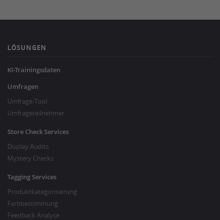
LÖSUNGEN
KI-Trainingsdaten
Umfragen
Umfrage-Tool
Umfrageteilnehmer
Store Check Services
Display Audits
Mystery Checks
Tagging Services
Produktkategorisierung
Farbbestimmung
Feedback Analyse