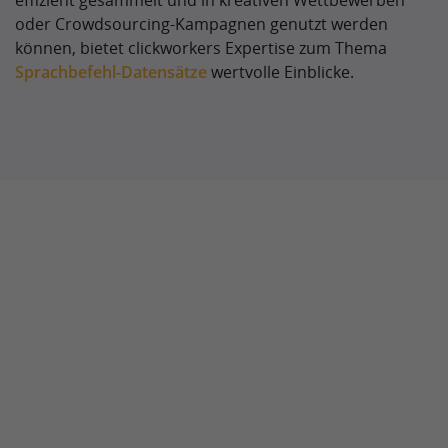
effizient gesammelt und in kreativen Wettbewerben
oder Crowdsourcing-Kampagnen genutzt werden
können, bietet clickworkers Expertise zum Thema
Sprachbefehl-Datensätze
wertvolle Einblicke.