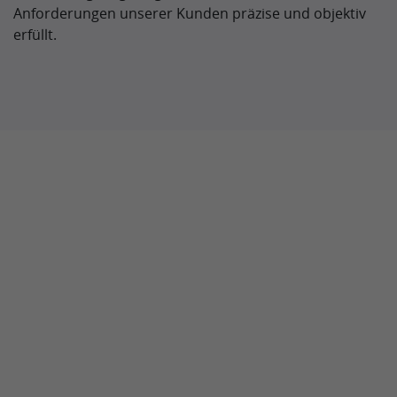
Anforderungen unserer Kunden präzise und objektiv
erfüllt.