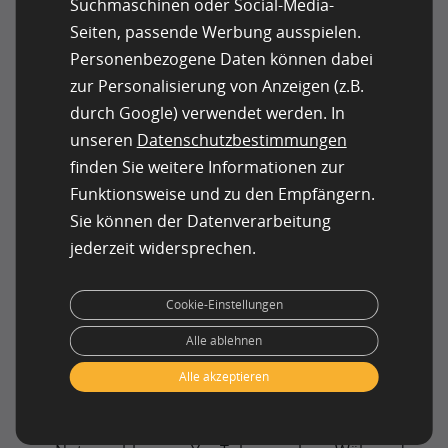
Medien.
Suchmaschinen oder Social-Media-
Kollaborative Medienseiten
Seiten, passende Werbung ausspielen.
Personenbezogene Daten können dabei
Beispiele hierfür sind Buzzfeed oder Slashdot.
Während Buzzfeed sich eher auf unterhaltsame
zur Personalisierung von Anzeigen (z.B.
Inhalte wie Promis, Quizze und Promotion
durch Google) verwendet werden. In
konzentriert, ist Slashdot fest in der Tech- und
unseren
Datenschutzbestimmungen
Wissenschaftsszene verwurzelt. Trotz der
finden Sie weitere Informationen zur
unterschiedlichen Ausrichtung funktionieren sie
Funktionsweise und zu den Empfängern.
ähnlich: Beide haben ein festes Redaktionsteam,
Sie können der Datenverarbeitung
erlauben aber auch Einsendungen von außen.
jederzeit widersprechen.
Diese werden von Redakteuren geprüft, bevor sie
veröffentlicht werden. Slashdot nutzt zudem eine
Peer-Moderation, bei der Nutzer Kommentare
Cookie-Einstellungen
durch Downvotes ausblenden können.
Alle ablehnen
Persönliche Rundfunkplattformen
Alle akzeptieren
Auf diesen Plattformen kann jede Einzelperson
ihre Ansichten, Ideen und Nachrichten verbreiten.
Die Bandbreite ist enorm – man muss sich nur die