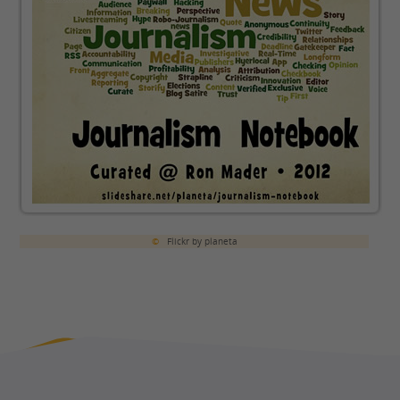
©
Flickr by planeta