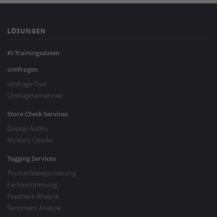
LÖSUNGEN
KI-Trainingsdaten
Umfragen
Umfrage-Tool
Umfrageteilnehmer
Store Check Services
Display Audits
Mystery Checks
Tagging Services
Produktkategorisierung
Farbbestimmung
Feedback Analyse
Sentiment Analyse