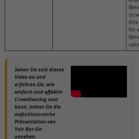
Benu
zu v
ihre
für 
Ben
opti
Sehen Sie sich dieses
Video an und
erfahren Sie, wie
einfach und effektiv
Crowdtesting sein
kann, indem Sie die
aufschlussreiche
Präsentation von
Yair Bar-On
ansehen.