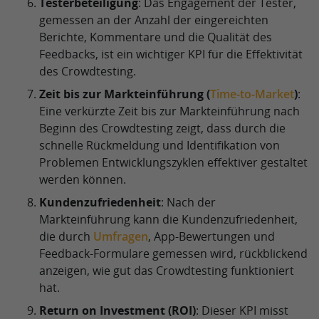
Testerbeteiligung
: Das Engagement der Tester,
gemessen an der Anzahl der eingereichten
Berichte, Kommentare und die Qualität des
Feedbacks, ist ein wichtiger KPI für die Effektivität
des Crowdtesting.
Zeit bis zur Markteinführung (
Time-to-Market
)
:
Eine verkürzte Zeit bis zur Markteinführung nach
Beginn des Crowdtesting zeigt, dass durch die
schnelle Rückmeldung und Identifikation von
Problemen Entwicklungszyklen effektiver gestaltet
werden können.
Kundenzufriedenheit
: Nach der
Markteinführung kann die Kundenzufriedenheit,
die durch
Umfragen
, App-Bewertungen und
Feedback-Formulare gemessen wird, rückblickend
anzeigen, wie gut das Crowdtesting funktioniert
hat.
Return on Investment (ROI)
: Dieser KPI misst