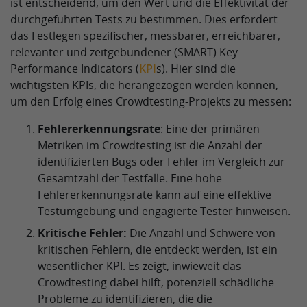
ist entscheidend, um den Wert und die Effektivität der
durchgeführten Tests zu bestimmen. Dies erfordert
das Festlegen spezifischer, messbarer, erreichbarer,
relevanter und zeitgebundener (SMART) Key
Performance Indicators (
KPI
s). Hier sind die
wichtigsten KPIs, die herangezogen werden können,
um den Erfolg eines Crowdtesting-Projekts zu messen:
Fehlererkennungsrate
: Eine der primären
Metriken im Crowdtesting ist die Anzahl der
identifizierten Bugs oder Fehler im Vergleich zur
Gesamtzahl der Testfälle. Eine hohe
Fehlererkennungsrate kann auf eine effektive
Testumgebung und engagierte Tester hinweisen.
Kritische Fehler:
Die Anzahl und Schwere von
kritischen Fehlern, die entdeckt werden, ist ein
wesentlicher KPI. Es zeigt, inwieweit das
Crowdtesting dabei hilft, potenziell schädliche
Probleme zu identifizieren, die die