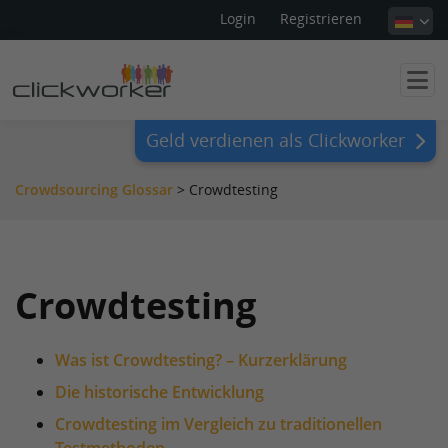
Login
Registrieren
Geld verdienen als Clickworker
Crowdsourcing Glossar
>
Crowdtesting
Crowdtesting
Was ist Crowdtesting? – Kurzerklärung
Die historische Entwicklung
Crowdtesting im Vergleich zu traditionellen