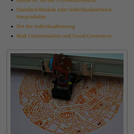
Kunde ist Teil der Produktionskette
Standard-Module oder individualisierbare
Vorprodukte
Ort der Individualisierung
Maß Customisation und Social Commerce