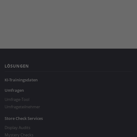
LÖSUNGEN
KI-Trainingsdaten
Umfragen
Umfrage-Tool
Umfrageteilnehmer
Store Check Services
Display Audits
Mystery Checks