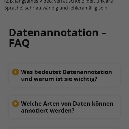
(z. B. langsames Video, verrauschte Bilder, unklare
Sprache) sehr aufwändig und fehleranfällig sein.
Datenannotation –
FAQ
Was bedeutet Datenannotation
und warum ist sie wichtig?
Welche Arten von Daten können
annotiert werden?