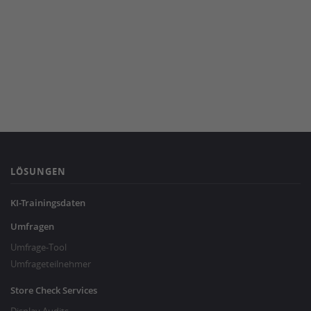
LÖSUNGEN
KI-Trainingsdaten
Umfragen
Umfrage-Tool
Umfrageteilnehmer
Store Check Services