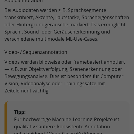
Audioannotation
Bei Audiodaten werden z. B. Sprachsegmente
transkribiert, Akzente, Lautstärke, Spracheigenschaften
oder Hintergrundgeräusche markiert. Das ermöglicht
Sprach‑, Sound‑ oder Geräuscherkennung und
verschiedene multimodale ML‑Use‑Cases.
Video‑ / Sequenzannotation
Videos werden bildweise oder framebasiert annotiert
— z. B. zur Objektverfolgung, Szenenerkennung oder
Bewegungsanalyse. Dies ist besonders für Computer
Vision, Videoanalyse oder Trainingssätze mit
Zeitelement wichtig.
Tipp:
Für hochwertige Machine‑Learning‑Projekte ist
qualitativ saubere, konsistente Annotation
entscheidend. Wenn Sie große Mengen