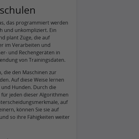
 schulen
twas, das programmiert werden
h und unkompliziert. Ein
d plant Züge, die auf
er im Verarbeiten und
her- und Rechengeräten in
wendung von Trainingsdaten.
n, die den Maschinen zur
den. Auf diese Weise lernen
n und Hunden. Durch die
 für jeden dieser Algorithmen
 Unterscheidungsmerkmale, auf
einern, können Sie sie auf
nd so ihre Fähigkeiten weiter