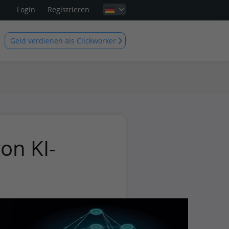
Login
Registrieren
Geld verdienen als Clickworker
on KI-