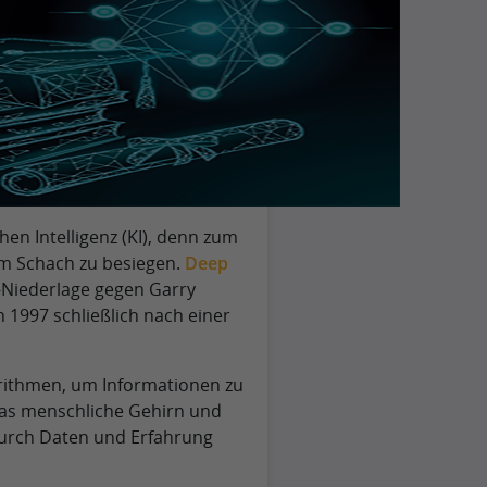
hen Intelligenz (KI), denn zum
im Schach zu besiegen.
Deep
-Niederlage gegen Garry
 1997 schließlich nach einer
rithmen, um Informationen zu
das menschliche Gehirn und
durch Daten und Erfahrung