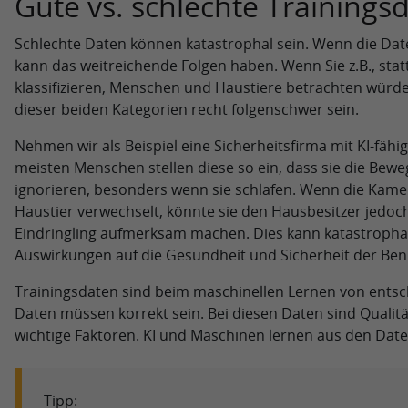
Gute vs. schlechte Trainings
Schlechte Daten können katastrophal sein. Wenn die Daten 
kann das weitreichende Folgen haben. Wenn Sie z.B., sta
klassifizieren, Menschen und Haustiere betrachten würd
dieser beiden Kategorien recht folgenschwer sein.
Nehmen wir als Beispiel eine Sicherheitsfirma mit KI-fäh
meisten Menschen stellen diese so ein, dass sie die Bew
ignorieren, besonders wenn sie schlafen. Wenn die Kame
Haustier verwechselt, könnte sie den Hausbesitzer jedoch
Eindringling aufmerksam machen. Dies kann katastrophal
Auswirkungen auf die Gesundheit und Sicherheit der Ben
Trainingsdaten sind beim maschinellen Lernen von ents
Daten müssen korrekt sein. Bei diesen Daten sind Qualität
wichtige Faktoren. KI und Maschinen lernen aus den Daten
Tipp: