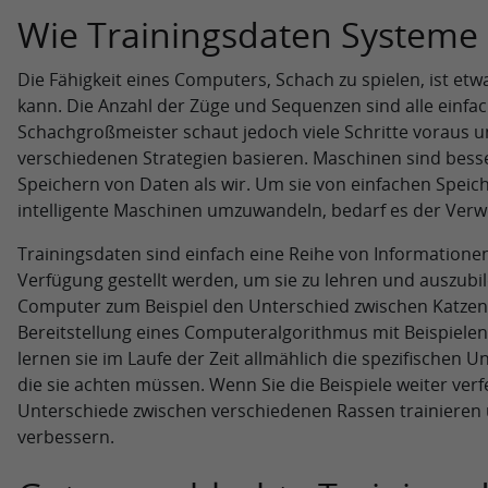
Wie Trainingsdaten Systeme
Die Fähigkeit eines Computers, Schach zu spielen, ist e
kann. Die Anzahl der Züge und Sequenzen sind alle einfac
Schachgroßmeister schaut jedoch viele Schritte voraus un
verschiedenen Strategien basieren. Maschinen sind bess
Speichern von Daten als wir. Um sie von einfachen Speic
intelligente Maschinen umzuwandeln, bedarf es der Ver
Trainingsdaten sind einfach eine Reihe von Informatione
Verfügung gestellt werden, um sie zu lehren und auszubil
Computer zum Beispiel den Unterschied zwischen Katze
Bereitstellung eines Computeralgorithmus mit Beispielen
lernen sie im Laufe der Zeit allmählich die spezifischen
die sie achten müssen. Wenn Sie die Beispiele weiter verf
Unterschiede zwischen verschiedenen Rassen trainieren u
verbessern.