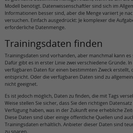
Modell benötigt. Datenwissenschaftler sind sich im Allge
Informationen besser sind, aber die Menge variiert je na
versuchen. Einfach ausgedrückt: Je komplexer die Aufgabe
erforderliche Datenmenge.
Trainingsdaten finden
Trainingsdaten sind vorhanden, aber manchmal kann es sc
Dafür gibt es in erster Linie zwei verschiedene Gründe. I
verfügbaren Daten für einen bestimmten Zweck erstellt, 
entspricht. Oder die verfügbaren Daten sind zu allgemein
nicht geeignet.
Es ist jedoch möglich, Daten zu finden, die mit Tags ver
Weise stellen Sie sicher, dass Sie den richtigen Datensatz
Verfügung haben, was in der Zukunft eine erhebliche Zei
Diese Daten sind über einige öffentliche Quellen und auc
Trainingsdaten erhältlich. Anbieter dieser Daten sind teu
zu sparen.