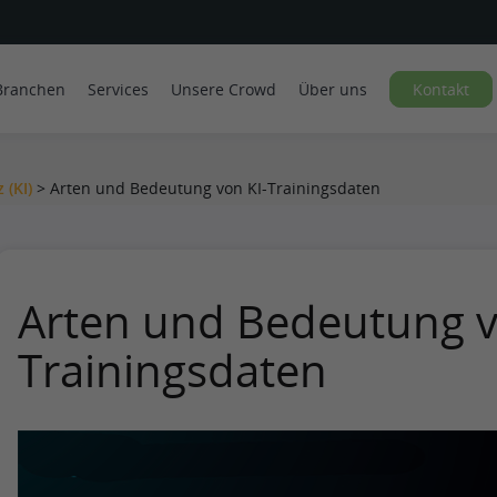
Branchen
Services
Unsere Crowd
Über uns
Kontakt
 (KI)
>
Arten und Bedeutung von KI-Trainingsdaten
Arten und Bedeutung v
Trainingsdaten