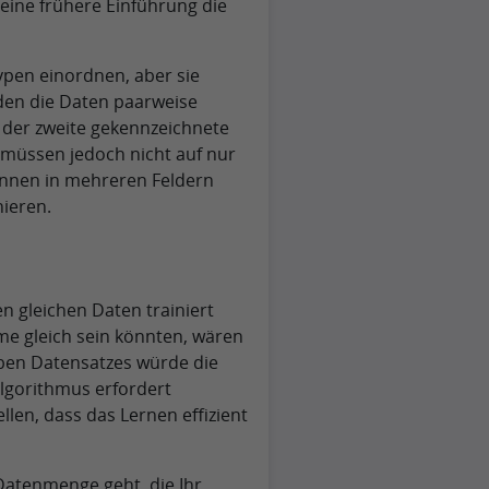
eine frühere Einführung die
Typen einordnen, aber sie
den die Daten paarweise
d der zweite gekennzeichnete
 müssen jedoch nicht auf nur
önnen in mehreren Feldern
nieren.
n gleichen Daten trainiert
me gleich sein könnten, wären
ben Datensatzes würde die
Algorithmus erfordert
llen, dass das Lernen effizient
Datenmenge geht, die Ihr