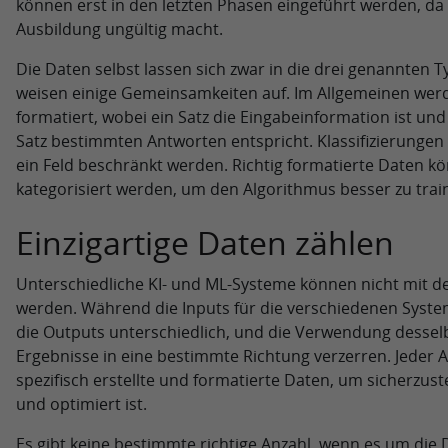
können erst in den letzten Phasen eingeführt werden, da 
Ausbildung ungültig macht.
Die Daten selbst lassen sich zwar in die drei genannten 
weisen einige Gemeinsamkeiten auf. Im Allgemeinen wer
formatiert, wobei ein Satz die Eingabeinformation ist un
Satz bestimmten Antworten entspricht. Klassifizierungen
ein Feld beschränkt werden. Richtig formatierte Daten k
kategorisiert werden, um den Algorithmus besser zu trai
Einzigartige Daten zählen
Unterschiedliche KI- und ML-Systeme können nicht mit de
werden. Während die Inputs für die verschiedenen Syste
die Outputs unterschiedlich, und die Verwendung dessel
Ergebnisse in eine bestimmte Richtung verzerren. Jeder 
spezifisch erstellte und formatierte Daten, um sicherzuste
und optimiert ist.
Es gibt keine bestimmte richtige Anzahl, wenn es um die 