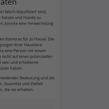
daten
falsch klassifiziert sind,
tt Katzen und Hunde zu
en, könnte eine Verwechslung
igen Kameras für zu Hause. Die
egungen ihrer Haustiere
ra eine Person mit einem
 nicht auf einen potenziellen
 sein und erhebliche
utzer haben.
cheidender Bedeutung und die
, Quantität und Vielfalt
, die sie erhalten.