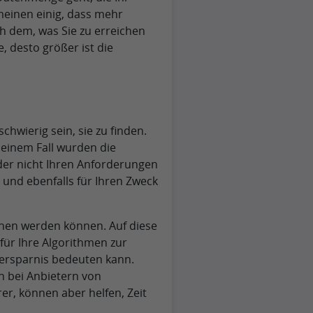
meinen einig, dass mehr
ch dem, was Sie zu erreichen
, desto größer ist die
hwierig sein, sie zu finden.
n einem Fall wurden die
der nicht Ihren Anforderungen
 und ebenfalls für Ihren Zweck
sehen werden können. Auf diese
 für Ihre Algorithmen zur
tersparnis bedeuten kann.
h bei Anbietern von
rer, können aber helfen, Zeit