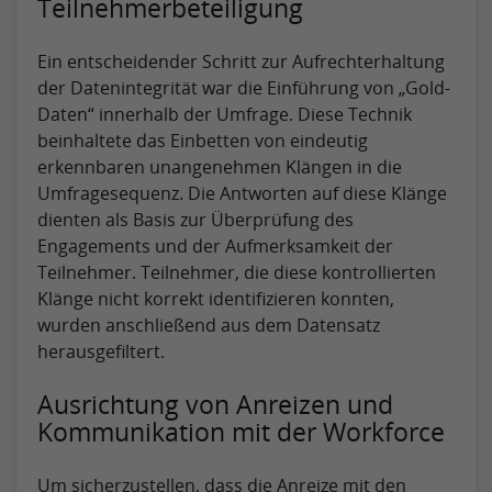
Teilnehmerbeteiligung
Ein entscheidender Schritt zur Aufrechterhaltung
der Datenintegrität war die Einführung von „Gold-
Daten“ innerhalb der Umfrage. Diese Technik
beinhaltete das Einbetten von eindeutig
erkennbaren unangenehmen Klängen in die
Umfragesequenz. Die Antworten auf diese Klänge
dienten als Basis zur Überprüfung des
Engagements und der Aufmerksamkeit der
Teilnehmer. Teilnehmer, die diese kontrollierten
Klänge nicht korrekt identifizieren konnten,
wurden anschließend aus dem Datensatz
herausgefiltert.
Ausrichtung von Anreizen und
Kommunikation mit der Workforce
Um sicherzustellen, dass die Anreize mit den