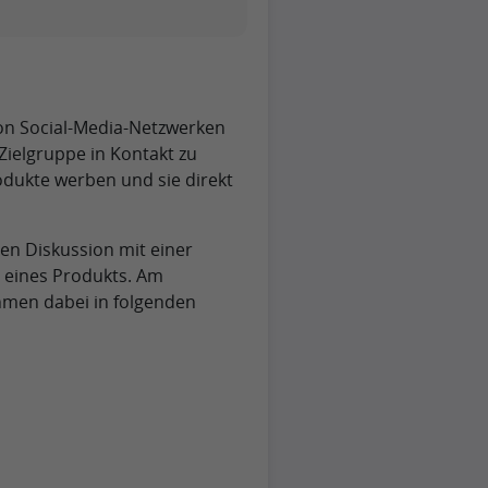
von Social-Media-Netzwerken
Zielgruppe in Kontakt zu
odukte werben und sie direkt
hen Diskussion mit einer
 eines Produkts. Am
hmen dabei in folgenden