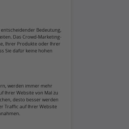
n entscheidender Bedeutung,
beiten. Das Crowd-Marketing-
e, Ihrer Produkte oder Ihrer
ss Sie dafür keine hohen
gern, werden immer mehr
uf Ihrer Website von Mal zu
chen, desto besser werden
 Traffic auf Ihrer Website
innahmen.