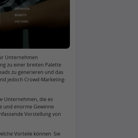
für Unternehmen
 zu einer breiten Palette
Leads zu generieren und das
ind jedoch Crowd-Marketing-
le Unternehmen, die es
ende und enorme Gewinne
mfassende Vorstellung von
welche Vorteile können Sie