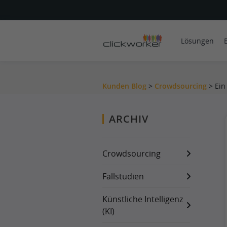
Lösungen
Kunden Blog
>
Crowdsourcing
>
Ein
ARCHIV
Crowdsourcing
Fallstudien
Künstliche Intelligenz
(KI)