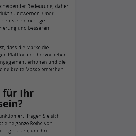
tscheidender Bedeutung, daher
odukt zu bewerben. Über
en Sie die richtige
rierung und besseren
st, dass die Marke die
tigen Plattformen hervorheben
s Engagement erhöhen und die
eine breite Masse erreichen
für Ihr
sein?
nktioniert, fragen Sie sich
bt eine ganze Reihe von
eting nutzen, um Ihre