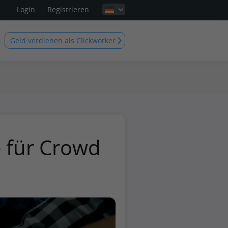
Login
Registrieren
Geld verdienen als Clickworker
 für Crowd