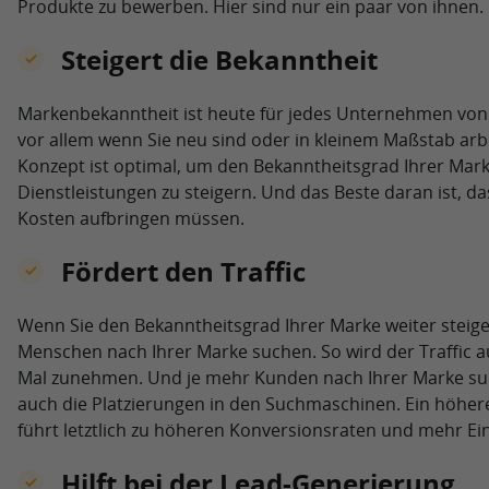
Produkte zu bewerben. Hier sind nur ein paar von ihnen.
Steigert die Bekanntheit
Markenbekanntheit ist heute für jedes Unternehmen vo
vor allem wenn Sie neu sind oder in kleinem Maßstab ar
Konzept ist optimal, um den Bekanntheitsgrad Ihrer Mark
Dienstleistungen zu steigern. Und das Beste daran ist, da
Kosten aufbringen müssen.
Fördert den Traffic
Wenn Sie den Bekanntheitsgrad Ihrer Marke weiter stei
Menschen nach Ihrer Marke suchen. So wird der Traffic a
Mal zunehmen. Und je mehr Kunden nach Ihrer Marke su
auch die Platzierungen in den Suchmaschinen. Ein höherer
führt letztlich zu höheren Konversionsraten und mehr E
Hilft bei der Lead-Generierung