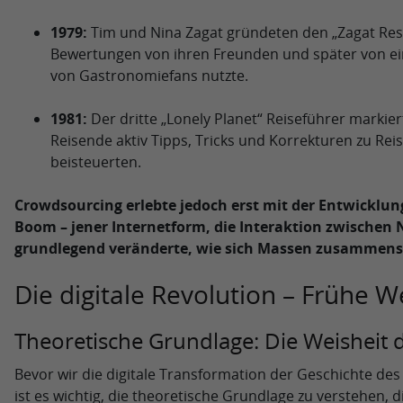
1979:
Tim und Nina Zagat gründeten den „Zagat Res
Bewertungen von ihren Freunden und später von e
von Gastronomiefans nutzte.
1981:
Der dritte „Lonely Planet“ Reiseführer markier
Reisende aktiv Tipps, Tricks und Korrekturen zu Rei
beisteuerten.
Crowdsourcing erlebte jedoch erst mit der Entwicklu
Boom – jener Internetform, die Interaktion zwischen
grundlegend veränderte, wie sich Massen zusammens
Die digitale Revolution – Frühe W
Theoretische Grundlage: Die Weisheit
Bevor wir die digitale Transformation der Geschichte de
ist es wichtig, die theoretische Grundlage zu verstehen, 