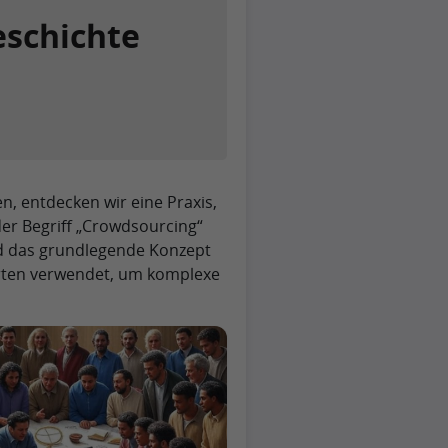
eschichte
, entdecken wir eine Praxis,
 der Begriff „Crowdsourcing“
d das grundlegende Konzept
derten verwendet, um komplexe