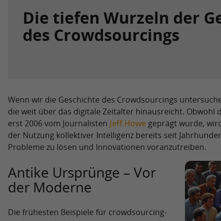
Die tiefen Wurzeln der G
des Crowdsourcings
Wenn wir die Geschichte des Crowdsourcings untersuchen
die weit über das digitale Zeitalter hinausreicht. Obwohl
erst 2006 vom Journalisten
Jeff Howe
geprägt wurde, wir
der Nutzung kollektiver Intelligenz bereits seit Jahrhun
Probleme zu lösen und Innovationen voranzutreiben.
Antike Ursprünge – Vor
der Moderne
Die frühesten Beispiele für crowdsourcing-