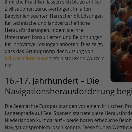
ähnliche Praktiken lassen sich bis zu antiken
Zivilisationen zurückverfolgen. Im alten
Babylonien suchten Herrscher oft Lösungen
für technische und landwirtschaftliche
Herausforderungen, indem sie ihre
Untertanen konsultierten und Belohnungen
für innovative Lösungen anboten. Dies zeigt,
dass das Grundprinzip der Nutzung von
Schwarmintelligenz
tiefe historische Wurzeln
hat.
16.-17. Jahrhundert – Die
Navigationsherausforderung beg
Die Seemächte Europas standen vor einem kritischen P
Längengrade auf See. Spanien startete diese Herausforde
Niederlanden kurz darauf – beide boten erhebliche Beloh
Navigationsproblem lösen konnte. Diese frühen Wettbew