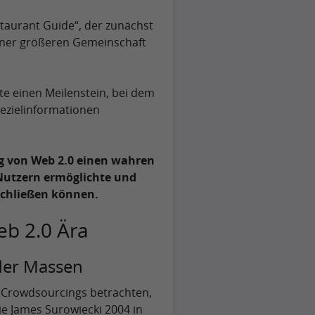
taurant Guide“, der zunächst
iner größeren Gemeinschaft
te einen Meilenstein, bei dem
sezielinformationen
ng von Web 2.0 einen wahren
 Nutzern ermöglichte und
chließen können.
eb 2.0 Ära
 der Massen
s Crowdsourcings betrachten,
die James Surowiecki 2004 in