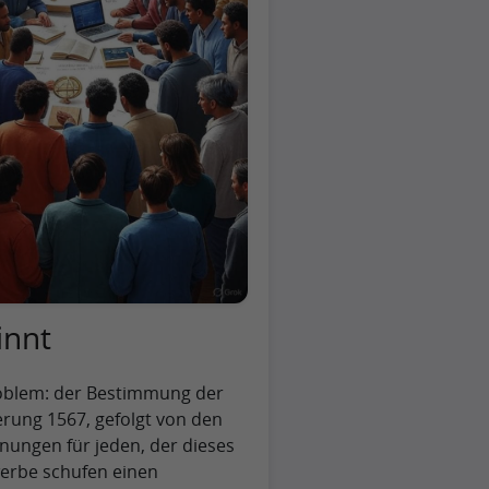
innt
roblem: der Bestimmung der
rung 1567, gefolgt von den
nungen für jeden, der dieses
erbe schufen einen