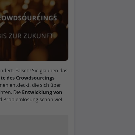
dert. Falsch! Sie glauben das
te des Crowdsourcings
nen entdeckt, die sich über
chten. Die
Entwicklung von
nd Problemlösung schon viel