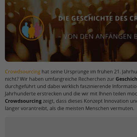
Crowdsourcing
hat seine Ursprünge im frühen 21. Jahrhun
nicht? Wir haben umfangreiche Recherchen zur
Geschich
durchgeführt und dabei wirklich faszinierende Informatio
Jahrhunderte erstrecken und die wir mit Ihnen teilen mö
Crowdsourcing
zeigt, dass dieses Konzept Innovation u
länger vorantreibt, als die meisten Menschen vermuten.