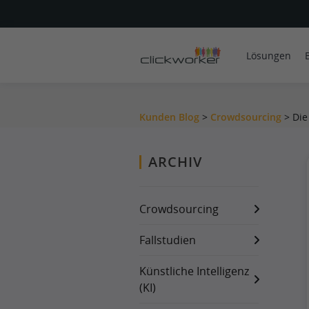
Lösungen
Kunden Blog
>
Crowdsourcing
>
Die
ARCHIV
Crowdsourcing
Fallstudien
Künstliche Intelligenz
(KI)