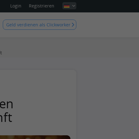
Login
Registrieren
Geld verdienen als Clickworker
t
den
ft