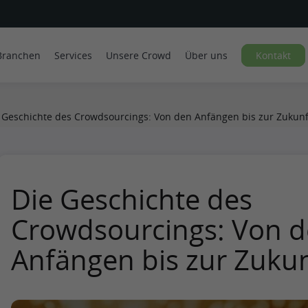
Branchen
Services
Unsere Crowd
Über uns
Kontakt
 Geschichte des Crowdsourcings: Von den Anfängen bis zur Zukunf
Die Geschichte des
Crowdsourcings: Von 
Anfängen bis zur Zukun