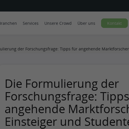
Branchen
Services
Unsere Crowd
Über uns
Kontakt
ulierung der Forschungsfrage: Tipps für angehende Marktforscher
Die Formulierung der
Forschungsfrage: Tipps
angehende Marktforsch
Einsteiger und Student