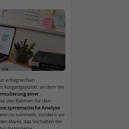
ur erfolgreichen
en Ausgangspunkt, an dem die
ormulierung einer
sie den Rahmen für den
ine systematische Analyse
Daten zu sammeln, sondern vor
n den Markt, das Verhalten der
gut formulierte