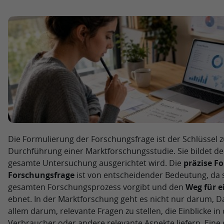
Die Formulierung der Forschungsfrage ist der Schlüssel z
Durchführung einer Marktforschungsstudie. Sie bildet d
gesamte Untersuchung ausgerichtet wird. Die
präzise F
Forschungsfrage
ist von entscheidender Bedeutung, da 
gesamten Forschungsprozess vorgibt und den
Weg für e
ebnet. In der Marktforschung geht es nicht nur darum, 
allem darum, relevante Fragen zu stellen, die Einblicke i
Verbraucher oder andere relevante Aspekte liefern. Eine 