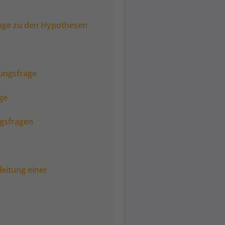
age zu den Hypothesen
hungsfrage
ge
ngsfragen
leitung einer