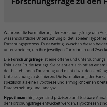
Forschungsfrage zu den
Während die Formulierung der Forschungsfrage den Aus
wissenschaftliche Untersuchung bildet, spielen Hypothese
Forschungsprozess. Es ist wichtig, zwischen diesen beid
unterscheiden, um ihre jeweiligen Funktionen und Zwecke
Die
Forschungsfrage
ist eine offene und untersuchungsl
Fokus der Studie festlegt. Sie orientiert sich oft an eine
der bestehenden Forschung und dient dazu, den Umfang 
Untersuchung zu definieren. Die Formulierung der Forsc
spezifisch als eine Hypothese und ermöglicht einen breit
Datenerhebung und -analyse.
Hypothesen
hingegen sind präzisere und testbare Anna
der Forschungsfrage entwickelt werden. Hypothesen sind 