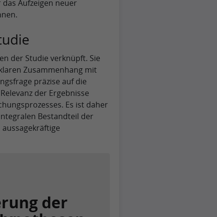
 das Aufzeigen neuer
nnen.
tudie
n der Studie verknüpft. Sie
em klaren Zusammenhang mit
gsfrage präzise auf die
e Relevanz der Ergebnisse
chungsprozesses. Es ist daher
ntegralen Bestandteil der
 aussagekräftige
rung der