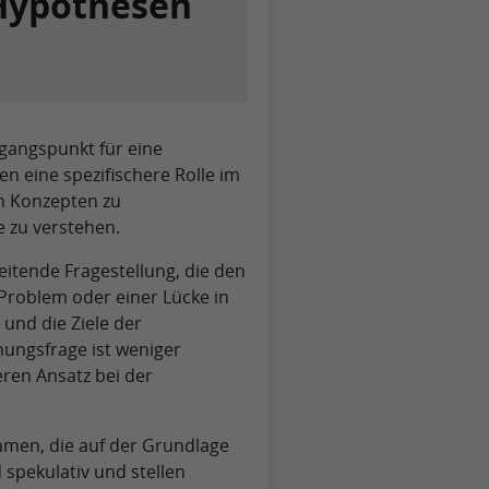
 Hypothesen
gangspunkt für eine
n eine spezifischere Rolle im
en Konzepten zu
 zu verstehen.
eitende Fragestellung, die den
m Problem oder einer Lücke in
und die Ziele der
hungsfrage ist weniger
eren Ansatz bei der
hmen, die auf der Grundlage
spekulativ und stellen