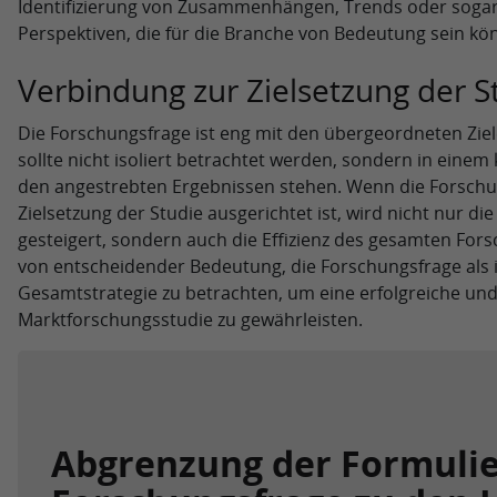
Identifizierung von Zusammenhängen, Trends oder sogar
Perspektiven, die für die Branche von Bedeutung sein kö
Verbindung zur Zielsetzung der S
Die Forschungsfrage ist eng mit den übergeordneten Ziele
sollte nicht isoliert betrachtet werden, sondern in ein
den angestrebten Ergebnissen stehen. Wenn die Forschun
Zielsetzung der Studie ausgerichtet ist, wird nicht nur di
gesteigert, sondern auch die Effizienz des gesamten Fors
von entscheidender Bedeutung, die Forschungsfrage als i
Gesamtstrategie zu betrachten, um eine erfolgreiche und
Marktforschungsstudie zu gewährleisten.
Abgrenzung der Formulie