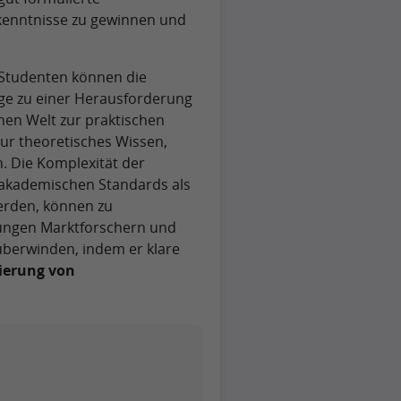
rkenntnisse zu gewinnen und
 Studenten können die
ge zu einer Herausforderung
en Welt zur praktischen
ur theoretisches Wissen,
n. Die Komplexität der
 akademischen Standards als
erden, können zu
jungen Marktforschern und
überwinden, indem er klare
lierung von