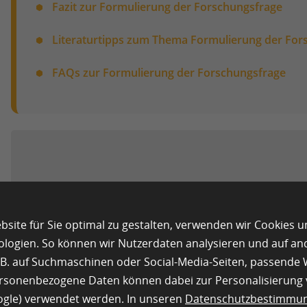
Fazit zur Formulierung der Forschungsfrage
Literaturtipps zum Thema Formulierung der For
FAQs zur Formulierung der Forschungsfrage
Warum ist die Forschung
entscheidend?
site für Sie optimal zu gestalten, verwenden wir Cookies 
ologien. So können wir Nutzerdaten analysieren und auf a
z.B. auf Suchmaschinen oder Social-Media-Seiten, passend
ersonenbezogene Daten können dabei zur Personalisierung
oogle) verwendet werden. In unseren
Datenschutzbestimmu