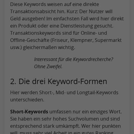
Diese Keywords weisen auf eine direkte
Transaktionsabsicht hin. Kurz: Der Nutzer will
Geld ausgeben! Im einfachsten Fall wird hier direkt
ein Produkt oder eine Dienstleistung gesucht.
Transaktionskeywords sind für Online- und
Offline-Geschäfte (Friseur, Klempner, Supermarkt
usw.) gleichermaßen wichtig.
Interessant für die Keywordrecherche?
Ohne Zweifel.
2. Die drei Keyword-Formen
Hier werden Short-, Mid- und Longtail-Keywords
unterschieden.
Short-Keywords
umfassen nur ein einziges Wort.
Sie haben ein sehr hohes Suchvolumen und sind
entsprechend stark umkämpft. Wer hier punkten
will, muss sehr viel Arbeit in ein gutes Ranking