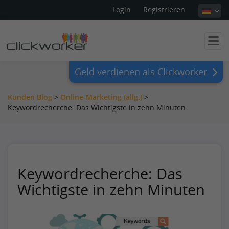
Login
Registrieren
Geld verdienen als Clickworker
Kunden Blog
>
Online-Marketing (allg.)
>
Keywordrecherche: Das Wichtigste in zehn Minuten
Keywordrecherche: Das
Wichtigste in zehn Minuten