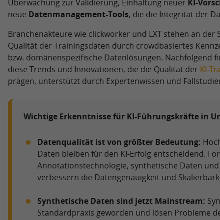
Überwachung zur Validierung, Einhaltung neuer
KI-Vorsc
neue
Datenmanagement-Tools
, die die Integrität der 
Branchenakteure wie clickworker und LXT stehen an der S
Qualität der Trainingsdaten durch crowdbasiertes Kenn
bzw. domänenspezifische Datenlösungen. Nachfolgend fin
diese Trends und Innovationen, die die Qualität der
KI-Tr
prägen, unterstützt durch Expertenwissen und Fallstudie
Wichtige Erkenntnisse für KI-Führungskräfte in 
Datenqualität ist von größter Bedeutung:
Hoch
Daten bleiben für den KI-Erfolg entscheidend. Fort
Annotationstechnologie, synthetische Daten und
verbessern die Datengenauigkeit und Skalierbarke
Synthetische Daten sind jetzt Mainstream:
Syn
Standardpraxis geworden und lösen Probleme de