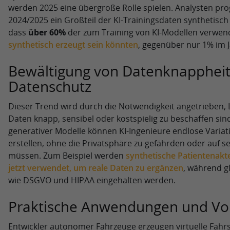
werden 2025 eine übergroße Rolle spielen. Analysten prog
2024/2025 ein Großteil der KI-Trainingsdaten synthetisch 
dass
über 60%
der zum Training von KI-Modellen verwen
synthetisch erzeugt sein könnten
, gegenüber nur 1% im J
Bewältigung von Datenknapphei
Datenschutz
Dieser Trend wird durch die Notwendigkeit angetrieben, 
Daten knapp, sensibel oder kostspielig zu beschaffen sin
generativer Modelle können KI-Ingenieure endlose Variat
erstellen, ohne die Privatsphäre zu gefährden oder auf s
müssen. Zum Beispiel werden
synthetische Patientenakt
jetzt verwendet, um reale Daten zu ergänzen
, während g
wie DSGVO und HIPAA eingehalten werden.
Praktische Anwendungen und Vor
Entwickler autonomer Fahrzeuge erzeugen virtuelle Fahr