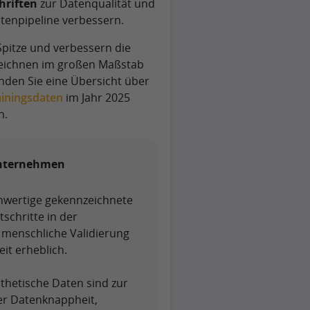
hriften
zur Datenqualität und
Datenpipeline verbessern.
pitze und verbessern die
zeichnen im großen Maßstab
den Sie eine Übersicht über
ainingsdaten
im Jahr 2025
n.
Unternehmen
wertige gekennzeichnete
schritte in der
 menschliche Validierung
it erheblich.
thetische Daten sind zur
r Datenknappheit,