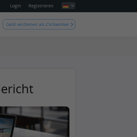
Login
Registrieren
Geld verdienen als Clickworker
ericht