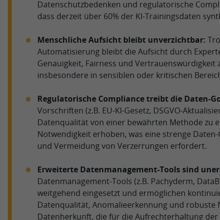
Datenschutzbedenken und regulatorische Complia
dass derzeit über 60% der KI-Trainingsdaten synt
Menschliche Aufsicht bleibt unverzichtbar:
Tro
Automatisierung bleibt die Aufsicht durch Exper
Genauigkeit, Fairness und Vertrauenswürdigkeit 
insbesondere in sensiblen oder kritischen Bereic
Regulatorische Compliance treibt die Daten-G
Vorschriften (z.B. EU-KI-Gesetz, DSGVO-Aktualisi
Datenqualität von einer bewährten Methode zu ei
Notwendigkeit erhoben, was eine strenge Daten
und Vermeidung von Verzerrungen erfordert.
Erweiterte Datenmanagement-Tools sind unerl
Datenmanagement-Tools (z.B. Pachyderm, DataBu
weitgehend eingesetzt und ermöglichen kontinu
Datenqualität, Anomalieerkennung und robuste 
Datenherkunft, die für die Aufrechterhaltung der 