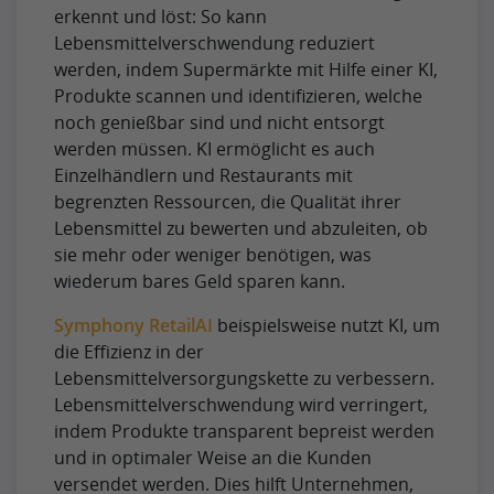
erkennt und löst: So kann
Lebensmittelverschwendung reduziert
werden, indem Supermärkte mit Hilfe einer KI,
Produkte scannen und identifizieren, welche
noch genießbar sind und nicht entsorgt
werden müssen. KI ermöglicht es auch
Einzelhändlern und Restaurants mit
begrenzten Ressourcen, die Qualität ihrer
Lebensmittel zu bewerten und abzuleiten, ob
sie mehr oder weniger benötigen, was
wiederum bares Geld sparen kann.
Symphony RetailAI
beispielsweise nutzt KI, um
die Effizienz in der
Lebensmittelversorgungskette zu verbessern.
Lebensmittelverschwendung wird verringert,
indem Produkte transparent bepreist werden
und in optimaler Weise an die Kunden
versendet werden. Dies hilft Unternehmen,