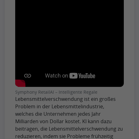
Symphony RetailAI – Intelligente Regale
Lebensmittelverschwendung ist ein großes
Problem in der Lebensmittelindustrie,
welches die Unternehmen jedes Jahr
Milliarden von Dollar kostet. KI kann dazu
beitragen, die Lebensmittelverschwendung zu
reduzieren, indem sie Probleme frühzeitig