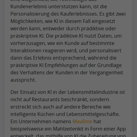
Kundenerlebnis unterstützen kann, ist die
Personalisierung des Kauferlebnisses. Es gibt zwei
Möglichkeiten, wie KI in diesem Fall eingesetzt
werden kann, entweder durch prädiktive oder
präskriptive KI. Die prädiktive KI nutzt Daten, um
vorherzusagen, wie ein Kunde auf bestimmte
Interaktionen reagieren wird, und personalisiert
dann das Erlebnis entsprechend, während die
präskriptive KI Empfehlungen auf der Grundlage
des Verhaltens der Kunden in der Vergangenheit
ausspricht.
Der Einsatz von KI in der Lebensmittelindustrie ist
nicht auf Restaurants beschränkt, sondern
erstreckt sich auch auf andere Bereiche wie
intelligente Küchen und Lebensmittelgeschäfte.
Ein Unternehmen namens
Mealime
hat
beispielsweise ein Mahlzeitenkit in Form einer App
entwickelt, das mithilfe von KI die Zubereitung von