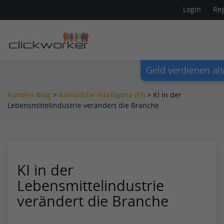
Login
Reg
Geld verdienen als
Kunden Blog
>
Künstliche Intelligenz (KI)
>
KI in der
Lebensmittelindustrie verändert die Branche
KI in der
Lebensmittelindustrie
verändert die Branche