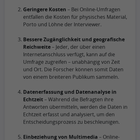
Geringere Kosten
– Bei Online-Umfragen
entfallen die Kosten für physisches Material,
Porto und Löhne der Interviewer.
Bessere Zugänglichkeit und geografische
Reichweite
– Jeder, der über einen
Internetanschluss verfügt, kann auf die
Umfrage zugreifen – unabhängig von Zeit
und Ort. Die Forscher können somit Daten
von einem breiteren Publikum sammeln.
Datenerfassung und Datenanalyse in
Echtzeit
– Während die Befragten ihre
Antworten übermitteln, werden die Daten in
Echtzeit erfasst und analysiert, um den
Entscheidungsprozess zu beschleunigen.
Einbeziehung von Multimedia
– Online-