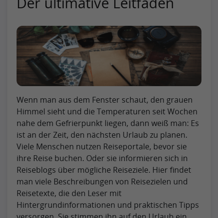
Der ultimative Leitfaden
Wenn man aus dem Fenster schaut, den grauen
Himmel sieht und die Temperaturen seit Wochen
nahe dem Gefrierpunkt liegen, dann weiß man: Es
ist an der Zeit, den nächsten Urlaub zu planen.
Viele Menschen nutzen Reiseportale, bevor sie
ihre Reise buchen. Oder sie informieren sich in
Reiseblogs über mögliche Reiseziele. Hier findet
man viele Beschreibungen von Reisezielen und
Reisetexte, die den Leser mit
Hintergrundinformationen und praktischen Tipps
versorgen. Sie stimmen ihn auf den Urlaub ein