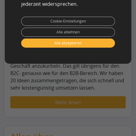
jederzeit widersprechen.
Cookie-Einstellungen
Alle ablehnen
Alle akzeptieren
Gerade für kleine und mittelständische
Unternehmen ist die Vorweihnachtszeit ideal, um
ihr Weihnachtsmarketing und das Online-
Geschäft anzukurbeln. Das gilt übrigens für den
B2C- genauso wie für den B2B-Bereich. Wir haben
20 Ideen zusammengetragen, die sich schnell und
sehr kostengünstig umsetzen lassen.
Mehr lesen