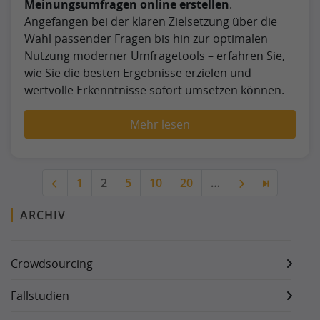
Meinungsumfragen online erstellen
.
Angefangen bei der klaren Zielsetzung über die
Wahl passender Fragen bis hin zur optimalen
Nutzung moderner Umfragetools – erfahren Sie,
wie Sie die besten Ergebnisse erzielen und
wertvolle Erkenntnisse sofort umsetzen können.
Mehr lesen
1
2
5
10
20
…
ARCHIV
Crowdsourcing
Fallstudien