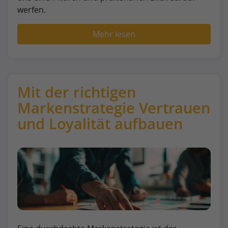
werfen.
Mehr lesen
Mit der richtigen
Markenstrategie Vertrauen
und Loyalität aufbauen