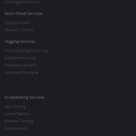
Umfrageteilnehmer
Store Check Services
Display Audits
Mystery Checks
Tagging Services
Produktkategorisierung
Farbbestimmung
Feedback Analyse
Sentiment Analyse
Crowdesting Services
App Testing
Game Testing
Website Testing
Suchrelevanz