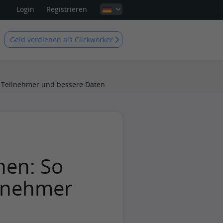
Login
Registrieren
Geld verdienen als Clickworker
 Teilnehmer und bessere Daten
hen: So
ilnehmer