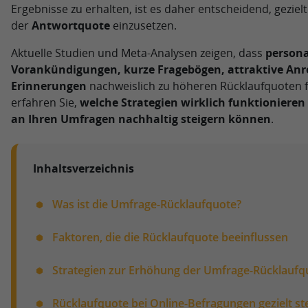
Ergebnisse zu erhalten, ist es daher entscheidend, gez
der
Antwortquote
einzusetzen.
Aktuelle Studien und Meta-Analysen zeigen, dass
persona
Vorankündigungen, kurze Fragebögen, attraktive Anre
Erinnerungen
nachweislich zu höheren Rücklaufquoten f
erfahren Sie,
welche Strategien wirklich funktionieren 
an Ihren Umfragen nachhaltig steigern können
.
Inhaltsverzeichnis
Was ist die Umfrage-Rücklaufquote?
Faktoren, die die Rücklaufquote beeinflussen
Strategien zur Erhöhung der Umfrage-Rücklaufq
Rücklaufquote bei Online-Befragungen gezielt st