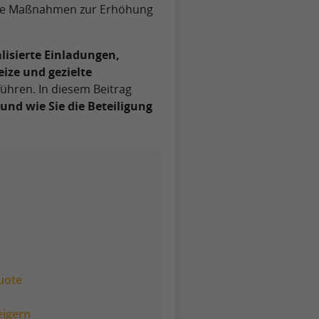
ielte Maßnahmen zur Erhöhung
lisierte Einladungen,
ize und gezielte
ühren. In diesem Beitrag
und wie Sie die Beteiligung
uote
eigern