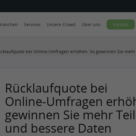
Branchen
Services
Unsere Crowd
Über uns
Kontakt
cklaufquote bei Online‑Umfragen erhöhen: So gewinnen Sie mehr
Rücklaufquote bei
Online‑Umfragen erhö
gewinnen Sie mehr Te
und bessere Daten