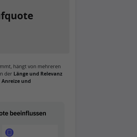
ufquote
nimmt, hängt von mehreren
en der
Länge und Relevanz
, Anreize und