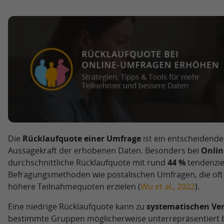
Die
Rücklaufquote einer Umfrage
ist ein entscheidender
Aussagekraft der erhobenen Daten. Besonders bei
Onlin
durchschnittliche Rücklaufquote mit rund
44 %
tendenziel
Befragungsmethoden wie postalischen Umfragen, die of
höhere Teilnahmequoten erzielen (
Wu et al., 2022
).
Eine niedrige Rücklaufquote kann zu
systematischen Ver
bestimmte Gruppen möglicherweise unterrepräsentiert b