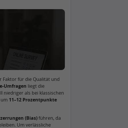
 Faktor für die Qualität und
e-Umfragen
liegt die
l niedriger als bei klassischen
t um
11–12 Prozentpunkte
zerrungen (Bias)
führen, da
leiben. Um verlässliche