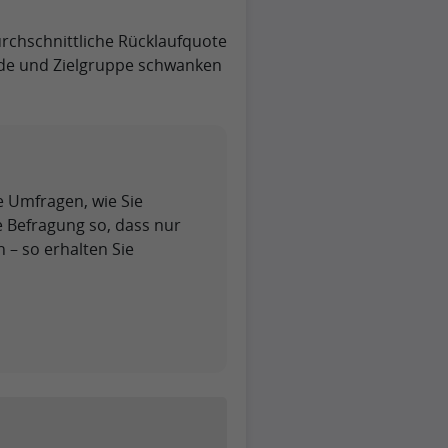
urchschnittliche Rücklaufquote
ode und Zielgruppe schwanken
te Umfragen, wie Sie
 Befragung so, dass nur
– so erhalten Sie