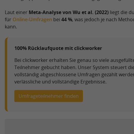
Laut einer
Meta-Analyse von Wu et al. (2022)
liegt die d
für
Online-Umfragen
bei
44 %
, was jedoch je nach Meth
kann.
100% Rücklaufquote mit clickworker
Bei clickworker erhalten Sie genau so viele ausgefüll
Teilnehmer gebucht haben. Unser System steuert die
vollständig abgeschlossene Umfragen gezählt werden 
verlässliche und vollständige Ergebnisse.
Umfrageteilnehmer finden