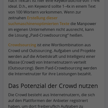
nach Textart ist hier eine Keyworddichte von 1–4%
ideal. D.h., ein Keyword sollte 1–4x in einem Text
von 100 Wörtern vorkommen. Wenn zur
zeitnahen
Erstellung dieser
suchmaschinenoptimierten Texte
die Manpower
im eigenen Unternehmen nicht ausreicht, kann
die Lösung „Paid-Crowdsourcing“ heißen.
Crowdsourcing
ist eine Wortkombination aus
Crowd und Outsourcing. Aufgaben und Projekte
werden auf die Arbeitskraft und Intelligenz einer
Masse (Crowd) von Internetnutzern verteilt
(Outsourcing). Beim Paid-Crowdsourcing werden
die Internetnutzer für ihre Leistungen bezahlt.
Das Potenzial der Crowd nutzen
Die Crowd besteht aus Internetnutzern, die sich
auf den Plattformen der Anbieter registriert
haben, um dort freiberuflich Aufgaben zu