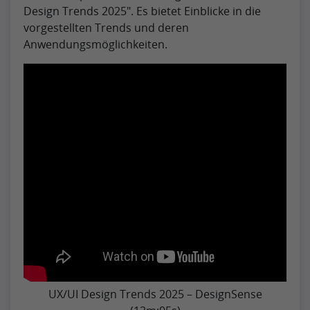
Design Trends 2025″. Es bietet Einblicke in die
vorgestellten Trends und deren
Anwendungsmöglichkeiten.
UX/UI Design Trends 2025 – DesignSense