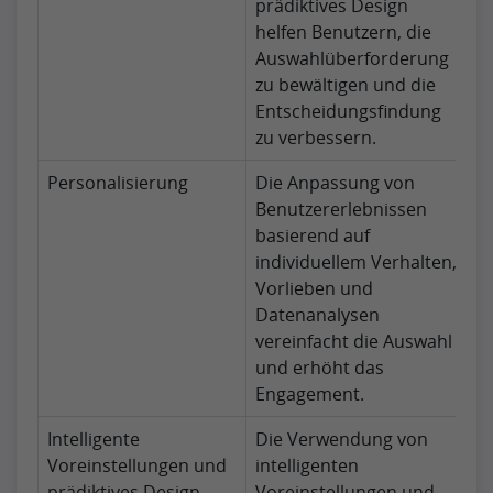
prädiktives Design
helfen Benutzern, die
Auswahlüberforderung
zu bewältigen und die
Entscheidungsfindung
zu verbessern.
Personalisierung
Die Anpassung von
Benutzererlebnissen
basierend auf
individuellem Verhalten,
Vorlieben und
Datenanalysen
vereinfacht die Auswahl
und erhöht das
Engagement.
Intelligente
Die Verwendung von
Voreinstellungen und
intelligenten
prädiktives Design
Voreinstellungen und