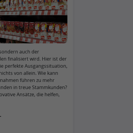
, sondern auch der
finalisiert wird. Hier ist der
ie perfekte Ausgangssituation,
ichts von allein. Wie kann
ßnahmen führen zu mehr
unden in treue Stammkunden?
ative Ansätze, die helfen,
r