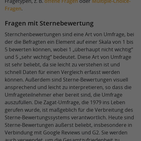
Fragetypen, z. B.
offene Fragen
oder
Multiple-Choice-
Fragen
.
Fragen mit Sternebewertung
Sternchenbewertungen sind eine Art von Umfrage, bei
der die Befragten ein Element auf einer Skala von 1 bis
5 bewerten können, wobei 1 „überhaupt nicht wichtig“
und 5 „sehr wichtig“ bedeutet. Diese Art von Umfrage
ist sehr beliebt, da sie leicht zu verstehen ist und
schnell Daten für einen Vergleich erfasst werden
können. Außerdem sind Sterne-Bewertungen visuell
ansprechend und leicht zu interpretieren, so dass die
Umfrageteilnehmer eher bereit sind, die Umfrage
auszufüllen. Die Zagat-Umfrage, die 1979 ins Leben
gerufen wurde, ist maßgeblich für die Verbreitung des
Sterne-Bewertungssystems verantwortlich. Heute sind
Sterne-Bewertungen äußerst beliebt, insbesondere in
Verbindung mit Google Reviews und G2. Sie werden
auch verwendet, um die Gesamtzufriedenheit zu