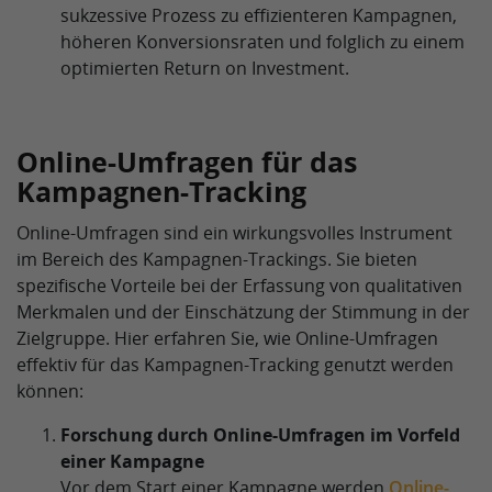
sukzessive Prozess zu effizienteren Kampagnen,
höheren Konversionsraten und folglich zu einem
optimierten Return on Investment.
Online-Umfragen für das
Kampagnen-Tracking
Online-Umfragen sind ein wirkungsvolles Instrument
im Bereich des Kampagnen-Trackings. Sie bieten
spezifische Vorteile bei der Erfassung von qualitativen
Merkmalen und der Einschätzung der Stimmung in der
Zielgruppe. Hier erfahren Sie, wie Online-Umfragen
effektiv für das Kampagnen-Tracking genutzt werden
können:
Forschung durch Online-Umfragen im Vorfeld
einer Kampagne
Vor dem Start einer Kampagne werden
Online-