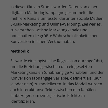
In dieser fiktiven Studie wurden Daten von einer
digitalen Marketingkampagne gesammelt, die
mehrere Kanäle umfasste, darunter soziale Medien,
E-Mail-Marketing und Online-Werbung. Ziel war es,
zu verstehen, welche Marketingkanäle und -
botschaften die größte Wahrscheinlichkeit einer
Konversion in einen Verkauf haben.
Methodik
Es wurde eine logistische Regression durchgeführt,
um die Beziehung zwischen den eingesetzten
Marketingkanälen (unabhängige Variablen) und der
Konversion (abhängige Variable, definiert als Kauf
ja oder nein) zu modellieren. In das Modell wurden
auch Interaktionseffekte zwischen den Kanälen
einbezogen, um synergistische Effekte zu
identifizieren.