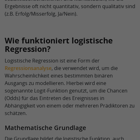
Ergebnisse oft nicht quantitativ, sondern qualitativ sind
(z.B. Erfolg/Misserfolg, Ja/Nein).
Wie funktioniert logistische
Regression?
Logistische Regression ist eine Form der
Regressionsanalyse
, die verwendet wird, um die
Wahrscheinlichkeit eines bestimmten binären
Ausgangs zu modellieren. Hierbei wird eine
sogenannte Logit-Funktion genutzt, um die Chancen
(Odds) für das Eintreten des Ereignisses in
Abhängigkeit von einem oder mehreren Prädiktoren zu
schätzen.
Mathematische Grundlage
Die Grundlage bildet die logistische Funktion, auch