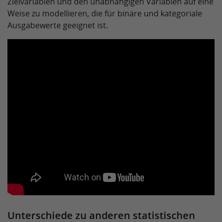
Zielvariablen und den unabhängigen Variablen auf eine
Weise zu modellieren, die für binäre und kategoriale
Ausgabewerte geeignet ist.
Unterschiede zu anderen statistischen