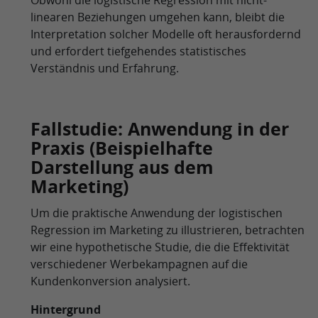
Obwohl die logistische Regression mit nicht-
linearen Beziehungen umgehen kann, bleibt die
Interpretation solcher Modelle oft herausfordernd
und erfordert tiefgehendes statistisches
Verständnis und Erfahrung.
Fallstudie: Anwendung in der
Praxis (Beispielhafte
Darstellung aus dem
Marketing)
Um die praktische Anwendung der logistischen
Regression im Marketing zu illustrieren, betrachten
wir eine hypothetische Studie, die die Effektivität
verschiedener Werbekampagnen auf die
Kundenkonversion analysiert.
Hintergrund