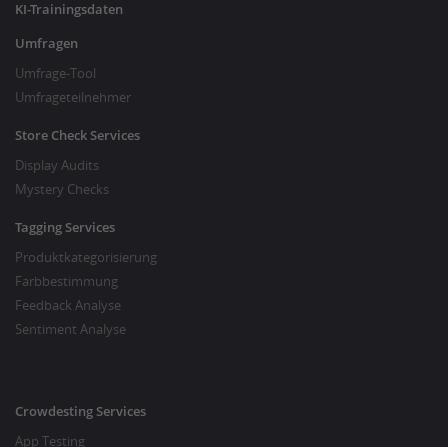
KI-Trainingsdaten
Umfragen
Umfrage-Tool
Umfrageteilnehmer
Store Check Services
Display Audits
Mystery Checks
Tagging Services
Produktkategorisierung
Farbbestimmung
Feedback Analyse
Sentiment Analyse
Crowdesting Services
App Testing