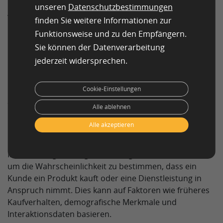
Kreislauf-Erkrankungen aufgrund von Faktoren wie
unseren
Datenschutzbestimmungen
Alter, Gewicht und Lebensstil einschätzen.
finden Sie weitere Informationen zur
Funktionsweise und zu den Empfängern.
Logistische Regression im Finanzwesen
Sie können der Datenverarbeitung
Banken und Finanzinstitutionen nutzen logistische
jederzeit widersprechen.
Regression, um die Kreditwürdigkeit von Kunden zu
bewerten. Dabei werden Daten wie Einkommen,
bestehende Schulden und frühere Kreditgeschichte
Cookie-Einstellungen
analysiert, um die Wahrscheinlichkeit eines
Alle ablehnen
Kreditausfalls zu schätzen.
Alle akzeptieren
Logistische Regression im Marketing
Im Marketing wird logistische Regression verwendet,
um die Wahrscheinlichkeit zu bestimmen, dass ein
Kunde ein Produkt kauft oder eine Dienstleistung in
Anspruch nimmt. Dies kann auf Faktoren wie früheres
Kaufverhalten, demografische Merkmale und
Interaktionsdaten basieren.