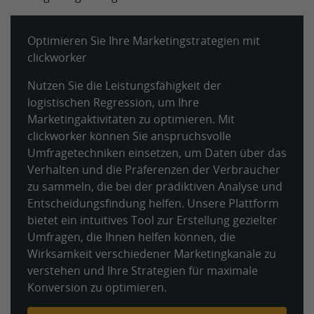
Optimieren Sie Ihre Marketingstrategien mit
clickworker
Nutzen Sie die Leistungsfähigkeit der
logistischen Regression, um Ihre
Marketingaktivitäten zu optimieren. Mit
clickworker können Sie anspruchsvolle
Umfragetechniken einsetzen, um Daten über das
Verhalten und die Präferenzen der Verbraucher
zu sammeln, die bei der prädiktiven Analyse und
Entscheidungsfindung helfen. Unsere Plattform
bietet ein intuitives Tool zur Erstellung gezielter
Umfragen, die Ihnen helfen können, die
Wirksamkeit verschiedener Marketingkanäle zu
verstehen und Ihre Strategien für maximale
Konversion zu optimieren.