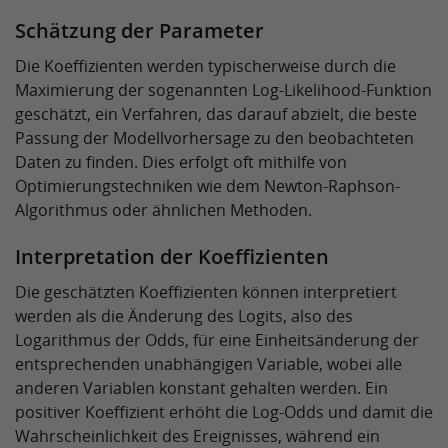
Schätzung der Parameter
Die Koeffizienten werden typischerweise durch die
Maximierung der sogenannten Log-Likelihood-Funktion
geschätzt, ein Verfahren, das darauf abzielt, die beste
Passung der Modellvorhersage zu den beobachteten
Daten zu finden. Dies erfolgt oft mithilfe von
Optimierungstechniken wie dem Newton-Raphson-
Algorithmus oder ähnlichen Methoden.
Interpretation der Koeffizienten
Die geschätzten Koeffizienten können interpretiert
werden als die Änderung des Logits, also des
Logarithmus der Odds, für eine Einheitsänderung der
entsprechenden unabhängigen Variable, wobei alle
anderen Variablen konstant gehalten werden. Ein
positiver Koeffizient erhöht die Log-Odds und damit die
Wahrscheinlichkeit des Ereignisses, während ein