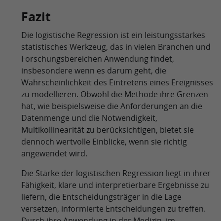
Fazit
Die logistische Regression ist ein leistungsstarkes
statistisches Werkzeug, das in vielen Branchen und
Forschungsbereichen Anwendung findet,
insbesondere wenn es darum geht, die
Wahrscheinlichkeit des Eintretens eines Ereignisses
zu modellieren. Obwohl die Methode ihre Grenzen
hat, wie beispielsweise die Anforderungen an die
Datenmenge und die Notwendigkeit,
Multikollinearität zu berücksichtigen, bietet sie
dennoch wertvolle Einblicke, wenn sie richtig
angewendet wird.
Die Stärke der logistischen Regression liegt in ihrer
Fähigkeit, klare und interpretierbare Ergebnisse zu
liefern, die Entscheidungsträger in die Lage
versetzen, informierte Entscheidungen zu treffen.
Durch ihre Anwendung in der Medizin, im