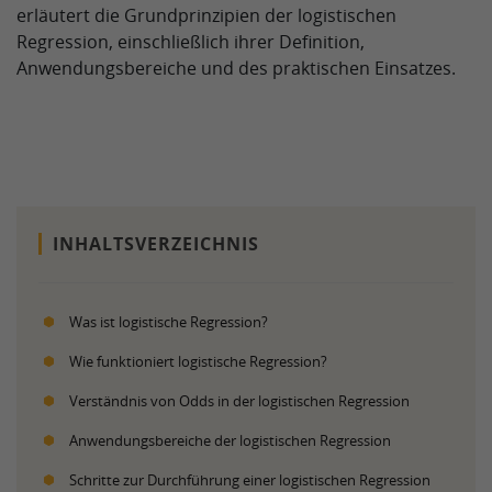
erläutert die Grundprinzipien der logistischen
Regression, einschließlich ihrer Definition,
Anwendungsbereiche und des praktischen Einsatzes.
INHALTSVERZEICHNIS
Was ist logistische Regression?
Wie funktioniert logistische Regression?
Verständnis von Odds in der logistischen Regression
Anwendungsbereiche der logistischen Regression
Schritte zur Durchführung einer logistischen Regression