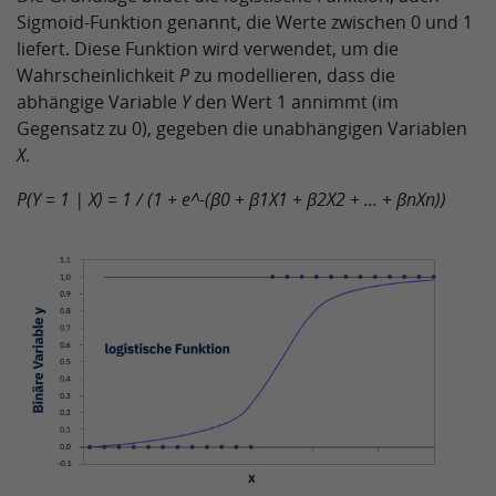
Sigmoid-Funktion genannt, die Werte zwischen 0 und 1
liefert. Diese Funktion wird verwendet, um die
Wahrscheinlichkeit
P
zu modellieren, dass die
abhängige Variable
Y
den Wert 1 annimmt (im
Gegensatz zu 0), gegeben die unabhängigen Variablen
X
.
P(Y = 1 | X) = 1 / (1 + e^-(β0 + β1X1 + β2X2 + … + βnXn))