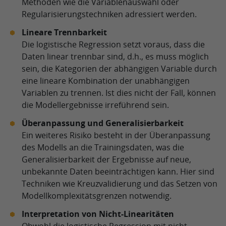
Methoden wie die Variablenauswahl oder
Regularisierungstechniken adressiert werden.
Lineare Trennbarkeit
Die logistische Regression setzt voraus, dass die
Daten linear trennbar sind, d.h., es muss möglich
sein, die Kategorien der abhängigen Variable durch
eine lineare Kombination der unabhängigen
Variablen zu trennen. Ist dies nicht der Fall, können
die Modellergebnisse irreführend sein.
Überanpassung und Generalisierbarkeit
Ein weiteres Risiko besteht in der Überanpassung
des Modells an die Trainingsdaten, was die
Generalisierbarkeit der Ergebnisse auf neue,
unbekannte Daten beeinträchtigen kann. Hier sind
Techniken wie Kreuzvalidierung und das Setzen von
Modellkomplexitätsgrenzen notwendig.
Interpretation von Nicht-Linearitäten