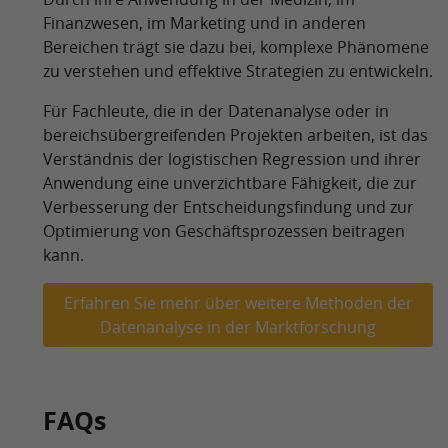
Finanzwesen, im Marketing und in anderen
Bereichen trägt sie dazu bei, komplexe Phänomene
zu verstehen und effektive Strategien zu entwickeln.
Für Fachleute, die in der Datenanalyse oder in
bereichsübergreifenden Projekten arbeiten, ist das
Verständnis der logistischen Regression und ihrer
Anwendung eine unverzichtbare Fähigkeit, die zur
Verbesserung der Entscheidungsfindung und zur
Optimierung von Geschäftsprozessen beitragen
kann.
Erfahren Sie mehr über weitere Methoden der
Datenanalyse in der Marktforschung
FAQs