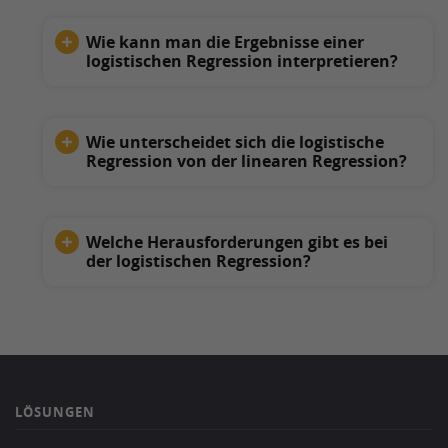
Wie kann man die Ergebnisse einer
logistischen Regression interpretieren?
Wie unterscheidet sich die logistische
Regression von der linearen Regression?
Welche Herausforderungen gibt es bei
der logistischen Regression?
LÖSUNGEN