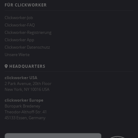
FÜR CLICKWORKER
Clickworker-Job
Clickworker-FAQ
Clickworker-Registrierung
Clickworker App
Clickworker Datenschutz
Unsere Werte
HEADQUARTERS
clickworker USA
2 Park Avenue, 20th Floor
New York, NY 10016 USA
clickworker Europe
Büropark Bredeney
Theodor-Althoff-Str. 41
45133 Essen, Germany