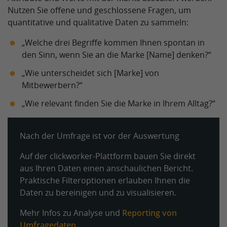
Nutzen Sie offene und geschlossene Fragen, um
quantitative und qualitative Daten zu sammeln:
„Welche drei Begriffe kommen Ihnen spontan in
den Sinn, wenn Sie an die Marke [Name] denken?“
„Wie unterscheidet sich [Marke] von
Mitbewerbern?“
„Wie relevant finden Sie die Marke in Ihrem Alltag?“
Nach der Umfrage ist vor der Auswertung
Auf der clickworker-Plattform bauen Sie direkt
aus Ihren Daten einen anschaulichen Bericht.
Praktische Filteroptionen erlauben Ihnen die
Daten zu bereinigen und zu visualisieren.
Mehr Infos zu Analyse und
Reporting von
Umfragedaten