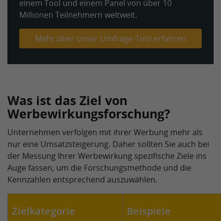
einem Tool und einem Panel von über 10
Millionen Teilnehmern weltweit.
Mehr über unser Umfrage-Tool erfahren
Was ist das Ziel von
Werbewirkungsforschung?
Unternehmen verfolgen mit ihrer Werbung mehr als
nur eine Umsatzsteigerung. Daher sollten Sie auch bei
der Messung Ihrer Werbewirkung spezifische Ziele ins
Auge fassen, um die Forschungsmethode und die
Kennzahlen entsprechend auszuwählen.
Zielkategorie
Beispiele