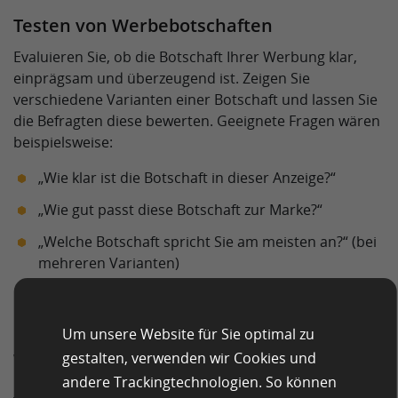
Testen von Werbebotschaften
Evaluieren Sie, ob die Botschaft Ihrer Werbung klar,
einprägsam und überzeugend ist. Zeigen Sie
verschiedene Varianten einer Botschaft und lassen Sie
die Befragten diese bewerten. Geeignete Fragen wären
beispielsweise:
„Wie klar ist die Botschaft in dieser Anzeige?“
„Wie gut passt diese Botschaft zur Marke?“
„Welche Botschaft spricht Sie am meisten an?“ (bei
mehreren Varianten)
Kampagnentests
Um unsere Website für Sie optimal zu
Messen Sie, wie die Werbekampagne als Ganzes
wahrgenommen wird. Befragen Sie eine Zielgruppe vor
gestalten, verwenden wir Cookies und
und nach der Kampagne oder führen Sie A/B-Tests mit
andere Trackingtechnologien. So können