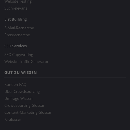
Website Testing
Suchrelevanz
List Building
E-Mail-Recherche
Preisrecherche
SEO Services
SEO Copywriting
Website Traffic Generator
GUT ZU WISSEN
Kunden-FAQ
Über Crowdsourcing
Umfrage-Wissen
Crowdsourcing-Glossar
Content-Marketing-Glossar
Ki Glossar