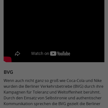
BVG
Wenn auch nicht ganz so groß wie Coca-Cola und Nike
wurden die Berliner Verkehrsbetriebe (BVG) durch ihre
Kampagnen für Toleranz und Weltoffenheit berühmt.
Durch den Einsatz von Selbstironie und authentischer
Kommunikation sprechen die BVG gezielt die Berliner