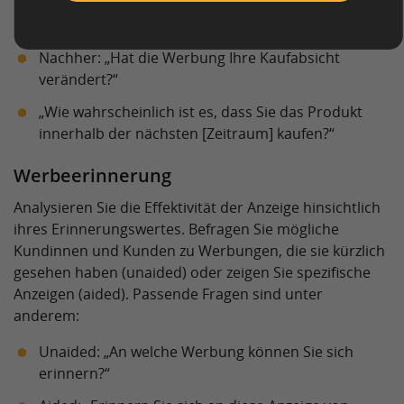
Vorher: „Wie wahrscheinlich ist es, dass Sie
[Produkt/Dienstleistung] kaufen würden?“
Nachher: „Hat die Werbung Ihre Kaufabsicht
verändert?“
„Wie wahrscheinlich ist es, dass Sie das Produkt
innerhalb der nächsten [Zeitraum] kaufen?“
Werbeerinnerung
Analysieren Sie die Effektivität der Anzeige hinsichtlich
ihres Erinnerungswertes. Befragen Sie mögliche
Kundinnen und Kunden zu Werbungen, die sie kürzlich
gesehen haben (unaided) oder zeigen Sie spezifische
Anzeigen (aided). Passende Fragen sind unter
anderem:
Unaided: „An welche Werbung können Sie sich
erinnern?“