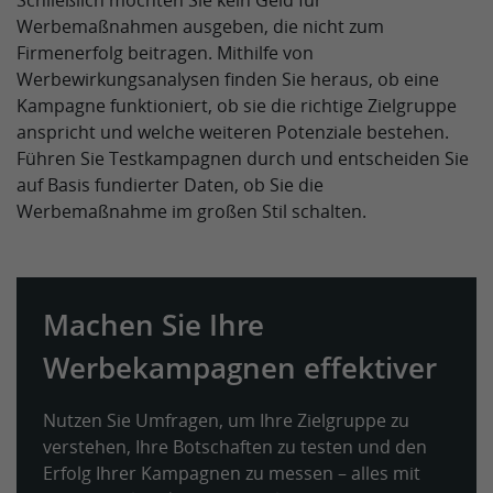
Schließlich möchten Sie kein Geld für
Werbemaßnahmen ausgeben, die nicht zum
Firmenerfolg beitragen. Mithilfe von
Werbewirkungsanalysen finden Sie heraus, ob eine
Kampagne funktioniert, ob sie die richtige Zielgruppe
anspricht und welche weiteren Potenziale bestehen.
Führen Sie Testkampagnen durch und entscheiden Sie
auf Basis fundierter Daten, ob Sie die
Werbemaßnahme im großen Stil schalten.
Machen Sie Ihre
Werbekampagnen effektiver
Nutzen Sie Umfragen, um Ihre Zielgruppe zu
verstehen, Ihre Botschaften zu testen und den
Erfolg Ihrer Kampagnen zu messen – alles mit