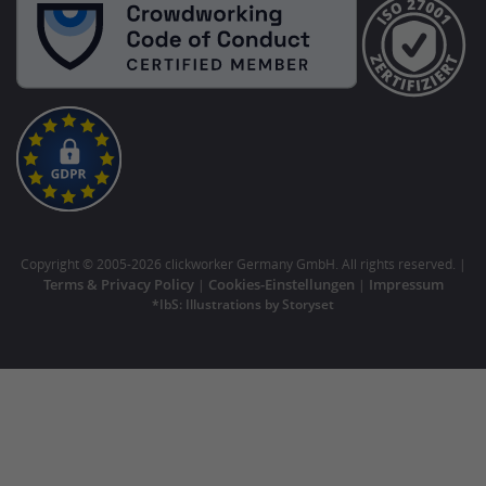
Copyright © 2005-2026 clickworker Germany GmbH. All rights reserved. |
Terms & Privacy Policy
Cookies-Einstellungen
Impressum
|
|
*IbS: Illustrations by Storyset