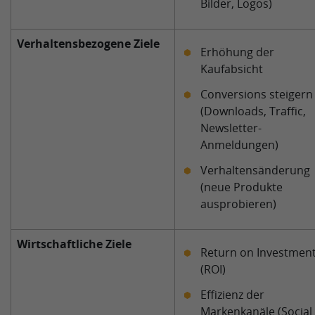
Bilder, Logos)
Verhaltensbezogene Ziele
Erhöhung der
Kaufabsicht
Conversions steigern
(Downloads, Traffic,
Newsletter-
Anmeldungen)
Verhaltensänderung
(neue Produkte
ausprobieren)
Wirtschaftliche Ziele
Return on Investmen
(ROI)
Effizienz der
Markenkanäle (Social