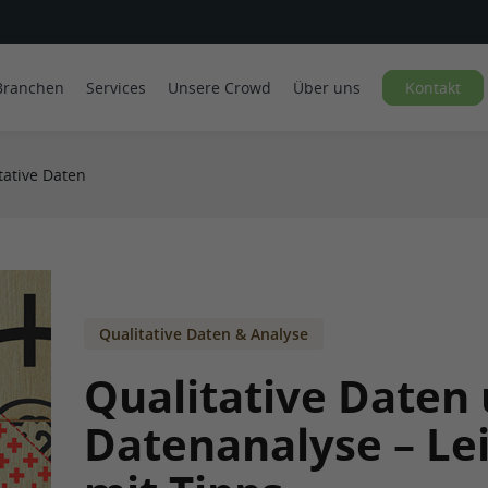
Branchen
Services
Unsere Crowd
Über uns
Kontakt
tative Daten
Qualitative Daten & Analyse
Qualitative Daten
Datenanalyse – Le