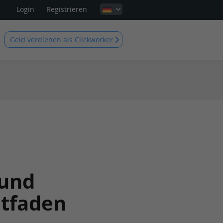
Login
Registrieren
Geld verdienen als Clickworker
 und
itfaden