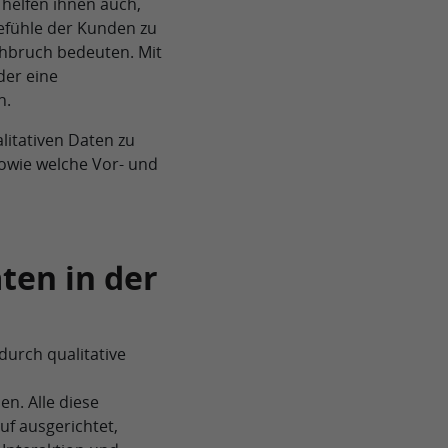
 helfen ihnen auch,
efühle der Kunden zu
hbruch bedeuten. Mit
der eine
n.
litativen Daten zu
sowie welche Vor- und
ten in der
durch qualitative
n. Alle diese
f ausgerichtet,