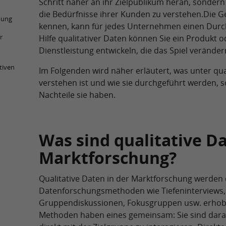
Schritt näher an ihr Zielpublikum heran, sondern
die Bedürfnisse ihrer Kunden zu verstehen.Die G
hung
kennen, kann für jedes Unternehmen einen Durc
r
Hilfe qualitativer Daten können Sie ein Produkt o
Dienstleistung entwickeln, die das Spiel veränder
tiven
Im Folgenden wird näher erläutert, was unter qua
verstehen ist und wie sie durchgeführt werden, 
Nachteile sie haben.
Was sind qualitative Da
Marktforschung?
Qualitative Daten in der Marktforschung werden 
Datenforschungsmethoden wie Tiefeninterviews,
Gruppendiskussionen, Fokusgruppen usw. erhobe
Methoden haben eines gemeinsam: Sie sind darau