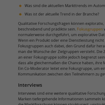
Was sind die aktuellen Markttrends im Autom
Was ist der aktuelle Trend in der Branche?
Qualitative Forschungsfragen können explorativ, 
beschreibend und prädiktiv sein.
Fokusgruppen
normalerweise durchgeführt, um explorative Da
Wenn ein Produkt oder eine Dienstleistung nicht e
Fokusgruppen auch dabei, den Grund dafür hera
man die Wünsche der Zielgruppen versteht. Die 
an einer Fokusgruppe sollte jedoch begrenzt sein
dass alle gleichermaßen die Chance haben, ihre
Ein Co-Moderator leitet eine Fokusgruppe, um ein
Kommunikation zwischen den Teilnehmern zu gew
Interviews
Interviews sind eine weitere qualitative Forschu
Marken tiefergehende Informationen sammeln kö
die Marktforschung können strukturiert, unstruk