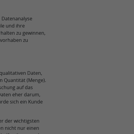
d Datenanalyse
ile und ihre
rhalten zu gewinnen,
svorhaben zu
qualitativen Daten,
m Quantität (Menge).
schung auf das
 Daten eher darum,
rde sich ein Kunde
er der wichtigsten
n nicht nur einen