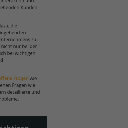
e Interaktion und
stehenden Kunden
azu, die
ingehend zu
 Unternehmens zu
nicht nur bei der
ch bei wichtigen
nd
offene Fragen
wie
senen Fragen wie
rn detaillierte und
Probleme.