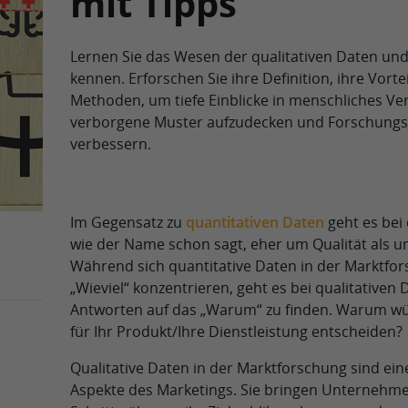
mit Tipps
Lernen Sie das Wesen der qualitativen Daten un
kennen. Erforschen Sie ihre Definition, ihre Vorte
Methoden, um tiefe Einblicke in menschliches Ve
verborgene Muster aufzudecken und Forschung
verbessern.
Im Gegensatz zu
quantitativen Daten
geht es bei 
wie der Name schon sagt, eher um Qualität als u
Während sich quantitative Daten in der Marktfor
„Wieviel“ konzentrieren, geht es bei qualitativen
Antworten auf das „Warum“ zu finden. Warum wü
für Ihr Produkt/Ihre Dienstleistung entscheiden?
Qualitative Daten in der Marktforschung sind ein
Aspekte des Marketings. Sie bringen Unternehme