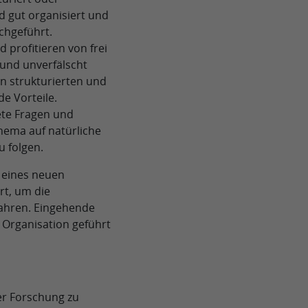
nd gut organisiert und
chgeführt.
d profitieren von frei
und unverfälscht
en strukturierten und
de Vorteile.
ete Fragen und
hema auf natürliche
u folgen.
 eines neuen
rt, um die
ahren. Eingehende
 Organisation geführt
der Forschung zu