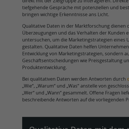
direkt mit der Zielgruppe zu interagieren. Direkt
tiefgehende Gespräche mit potenziellen und be
bringen wichtige Erkenntnisse ans Licht.
Qualitative Daten in der Marktforschung dienen d
Überzeugungen und das Verhalten der Kunden e
untersuchen, um die Marketingstrategien eines
gestalten. Qualitative Daten helfen Unternehmen 
Entwicklung von Marketingstrategien, sondern au
Geschäftsentscheidungen wie Preisgestaltung u
Produktentwicklung.
Bei qualitativen Daten werden Antworten durch
„Wie“, „Warum“ und „Was“ anstelle von geschlos
„Wer“ und „Wann“ gesammelt. Offene Fragen liefe
beschreibende Antworten auf die vorliegenden 