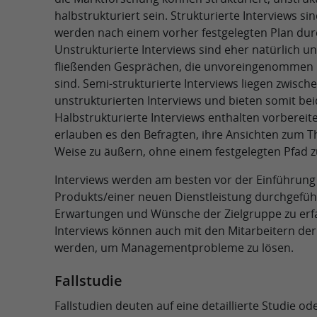
halbstrukturiert sein. Strukturierte Interviews si
werden nach einem vorher festgelegten Plan dur
Unstrukturierte Interviews sind eher natürlich un
fließenden Gesprächen, die unvoreingenommen 
sind. Semi-strukturierte Interviews liegen zwisch
unstrukturierten Interviews und bieten somit bei
Halbstrukturierte Interviews enthalten vorbereit
erlauben es den Befragten, ihre Ansichten zum T
Weise zu äußern, ohne einem festgelegten Pfad z
Interviews werden am besten vor der Einführung
Produkts/einer neuen Dienstleistung durchgefüh
Erwartungen und Wünsche der Zielgruppe zu erf
Interviews können auch mit den Mitarbeitern der
werden, um Managementprobleme zu lösen.
Fallstudie
Fallstudien deuten auf eine detaillierte Studie o