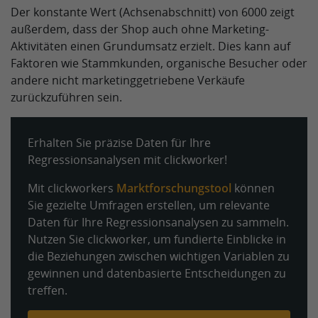
Der konstante Wert (Achsenabschnitt) von 6000 zeigt
außerdem, dass der Shop auch ohne Marketing-
Aktivitäten einen Grundumsatz erzielt. Dies kann auf
Faktoren wie Stammkunden, organische Besucher oder
andere nicht marketinggetriebene Verkäufe
zurückzuführen sein.
Erhalten Sie präzise Daten für Ihre
Regressionsanalysen mit clickworker!
Mit clickworkers
Marktforschungstool
können
Sie gezielte Umfragen erstellen, um relevante
Daten für Ihre Regressionsanalysen zu sammeln.
Nutzen Sie clickworker, um fundierte Einblicke in
die Beziehungen zwischen wichtigen Variablen zu
gewinnen und datenbasierte Entscheidungen zu
treffen.