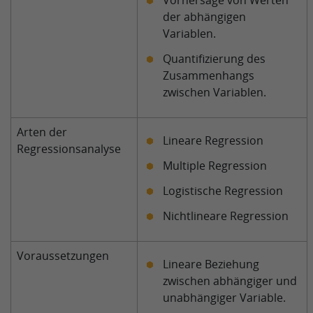
Vorhersage von Werten
der abhängigen
Variablen.
Quantifizierung des
Zusammenhangs
zwischen Variablen.
Arten der
Lineare Regression
Regressionsanalyse
Multiple Regression
Logistische Regression
Nichtlineare Regression
Voraussetzungen
Lineare Beziehung
zwischen abhängiger und
unabhängiger Variable.