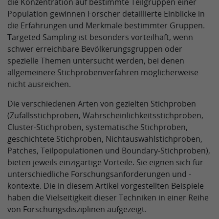
die Konzentration auf bestimmte Teilgruppen einer
Population gewinnen Forscher detaillierte Einblicke in
die Erfahrungen und Merkmale bestimmter Gruppen.
Targeted Sampling ist besonders vorteilhaft, wenn
schwer erreichbare Bevölkerungsgruppen oder
spezielle Themen untersucht werden, bei denen
allgemeinere Stichprobenverfahren möglicherweise
nicht ausreichen.
Die verschiedenen Arten von gezielten Stichproben
(Zufallsstichproben, Wahrscheinlichkeitsstichproben,
Cluster-Stichproben, systematische Stichproben,
geschichtete Stichproben, Nichtauswahlstichproben,
Patches, Teilpopulationen und Boundary-Stichproben),
bieten jeweils einzigartige Vorteile. Sie eignen sich für
unterschiedliche Forschungsanforderungen und -
kontexte. Die in diesem Artikel vorgestellten Beispiele
haben die Vielseitigkeit dieser Techniken in einer Reihe
von Forschungsdisziplinen aufgezeigt.