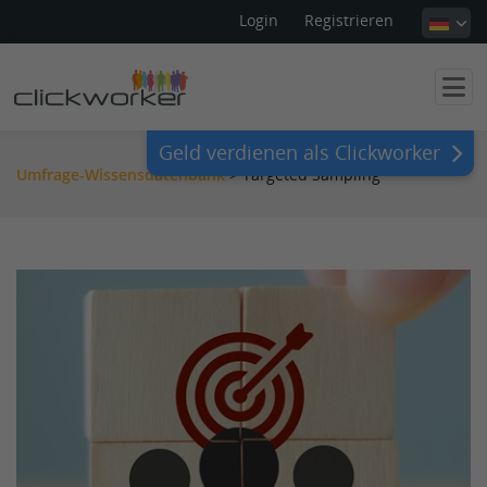
Login
Registrieren
Geld verdienen als Clickworker
Umfrage-Wissensdatenbank
>
Targeted Sampling