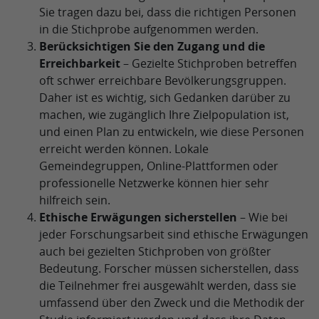
Sie tragen dazu bei, dass die richtigen Personen
in die Stichprobe aufgenommen werden.
Berücksichtigen Sie den Zugang und die
Erreichbarkeit
– Gezielte Stichproben betreffen
oft schwer erreichbare Bevölkerungsgruppen.
Daher ist es wichtig, sich Gedanken darüber zu
machen, wie zugänglich Ihre Zielpopulation ist,
und einen Plan zu entwickeln, wie diese Personen
erreicht werden können. Lokale
Gemeindegruppen, Online-Plattformen oder
professionelle Netzwerke können hier sehr
hilfreich sein.
Ethische Erwägungen sicherstellen
– Wie bei
jeder Forschungsarbeit sind ethische Erwägungen
auch bei gezielten Stichproben von größter
Bedeutung. Forscher müssen sicherstellen, dass
die Teilnehmer frei ausgewählt werden, dass sie
umfassend über den Zweck und die Methodik der