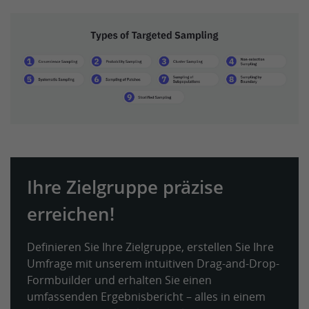
Ihre Zielgruppe präzise
erreichen!
Definieren Sie Ihre Zielgruppe, erstellen Sie Ihre
Umfrage mit unserem intuitiven Drag-and-Drop-
Formbuilder und erhalten Sie einen
umfassenden Ergebnisbericht – alles in einem