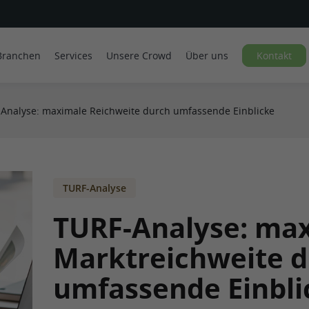
Branchen
Services
Unsere Crowd
Über uns
Kontakt
Analyse: maximale Reichweite durch umfassende Einblicke
TURF-Analyse
TURF-Analyse: ma
Marktreichweite 
umfassende Einbli