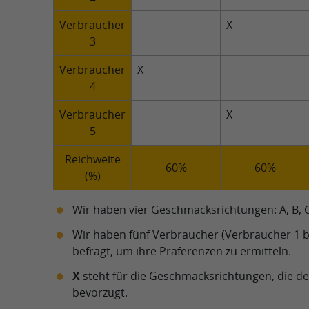
Verbraucher
X
3
Verbraucher
X
4
Verbraucher
X
5
Reichweite
60%
60%
(%)
Wir haben vier Geschmacksrichtungen: A, B, 
Wir haben fünf Verbraucher (Verbraucher 1 b
befragt, um ihre Präferenzen zu ermitteln.
X
steht für die Geschmacksrichtungen, die d
bevorzugt.