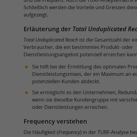
und die Frequenz. Auch die TURF-Analysematrix wi
Schließlich werden die Vorteile und Grenzen die
aufgezeigt.
Erläuterung der
Total Unduplicated Re
Total Unduplicated Reach
ist die Gesamtzahl der e
Verbraucher, die ein bestimmtes Produkt- oder
Dienstleistungsangebot potenziell erreichen kan
Sie hilft bei der Ermittlung des optimalen Pr
Dienstleistungsmixes, der ein Maximum an ei
potenziellen Kunden abdeckt.
Sie ermöglicht es den Unternehmen, Redund
wenn sie dieselbe Kundengruppe mit versch
oder Dienstleistungen erreichen.
Frequency verstehen
Die Häufigkeit (
Frequency
) in der TURF-Analyse bez