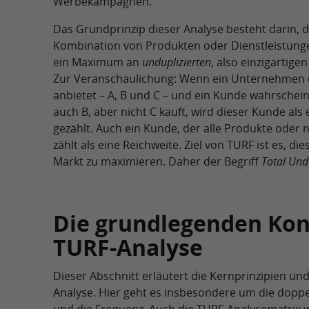
Werbekampagnen.
Das Grundprinzip dieser Analyse besteht darin, d
Kombination von Produkten oder Dienstleistunge
ein Maximum an
unduplizierten
, also einzigartig
Zur Veranschaulichung: Wenn ein Unternehmen 
anbietet – A, B und C – und ein Kunde wahrschein
auch B, aber nicht C kauft, wird dieser Kunde als
gezählt. Auch ein Kunde, der alle Produkte oder n
zählt als eine Reichweite. Ziel von TURF ist es, d
Markt zu maximieren. Daher der Begriff
Total Und
Die grundlegenden Kon
TURF-Analyse
Dieser Abschnitt erläutert die Kernprinzipien un
Analyse. Hier geht es insbesondere um die dopp