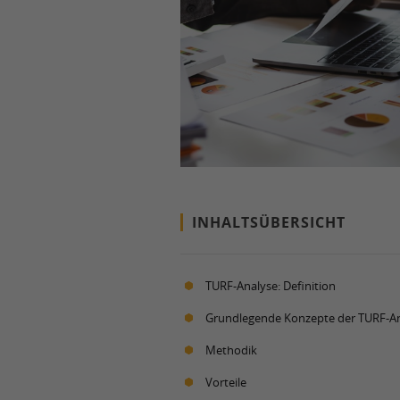
INHALTSÜBERSICHT
TURF-Analyse: Definition
Grundlegende Konzepte der TURF-A
Methodik
Vorteile