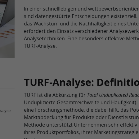
In einer schnelllebigen und wettbewerbsorientie
sind datengestützte Entscheidungen existenziell.
das Wachstum und die Nachhaltigkeit eines Unt
erfordert den Einsatz verschiedener Analysewer
Analysetechniken. Eine besonders effektive Metho
TURF-Analyse.
TURF-Analyse: Definiti
TURF ist die Abkürzung für
Total Unduplicated Rea
Unduplizierte Gesamtreichweite und Häufigkeit). 
eine Forschungsmethode, die dabei hilft, das Pot
nalyse
Marktabdeckung für Produkte oder Dienstleistun
Methode unterstützt Unternehmen sehr effektiv 
ihres Produktportfolios, ihrer Marketingstrategi