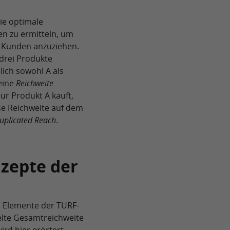
ie optimale
n zu ermitteln, um
en Kunden anzuziehen.
drei Produkte
lich sowohl A als
 eine
Reichweite
ur Produkt A kauft,
iese Reichweite auf dem
uplicated Reach
.
zepte der
d Elemente der TURF-
elte Gesamtreichweite