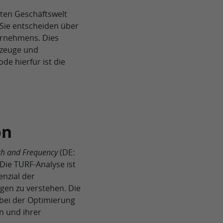
rten Geschäftswelt
 Sie entscheiden über
ernehmens. Dies
kzeuge und
de hierfür ist die
on
ch and Frequency
(DE:
Die TURF-Analyse ist
enzial der
gen zu verstehen. Die
bei der Optimierung
en und ihrer