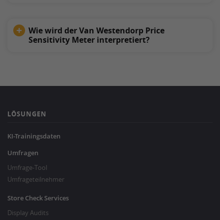
Wie wird der Van Westendorp Price
Sensitivity Meter interpretiert?
LÖSUNGEN
KI-Trainingsdaten
Umfragen
Umfrage-Tool
Umfrageteilnehmer
Store Check Services
Display Audits