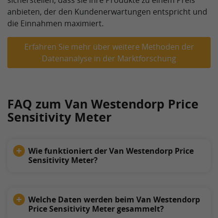
sicherstellen, dass sie ihre Produkte zu einem Preis
anbieten, der den Kundenerwartungen entspricht und
die Einnahmen maximiert.
Erfahren Sie mehr über weitere Methoden der
Datenanalyse in der Marktforschung
FAQ zum Van Westendorp Price
Sensitivity Meter
Wie funktioniert der Van Westendorp Price
Sensitivity Meter?
Welche Daten werden beim Van Westendorp
Price Sensitivity Meter gesammelt?