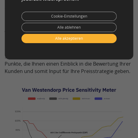
aufgetragen, beginnend mit dem niedrigsten Preis und
endend mit dem höchsten Preis. Die Y-Achse stellt den
Cookie-Einstellungen
Prozentsatz der Teilnehmer dar, die diese Preispunkte
Alle ablehnen
gewählt haben.
Alle akzeptieren
Die prozentualen Anteile der Antworten auf die
einzelnen Fragen werden zu vier Linien verbunden – die
Schnittpunkte der Linien sind die aufschlussreichen
Punkte, die Ihnen einen Einblick in die Bewertung Ihrer
Kunden und somit Input für Ihre Preisstrategie geben.